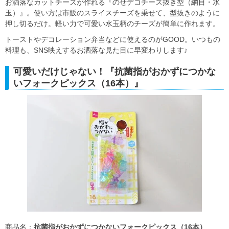
お洒落なカットチーズが作れる『のせデコチーズ抜き型（網目・水
玉）』。使い方は市販のスライスチーズを乗せて、型抜きのように
押し切るだけ。軽い力で可愛い水玉柄のチーズが簡単に作れます。
トーストやデコレーション弁当などに使えるのがGOOD。いつもの
料理も、SNS映えするお洒落な見た目に早変わりします♪
可愛いだけじゃない！『抗菌指がおかずにつかな
いフォークピックス（16本）』
商品名：
抗菌指がおかずにつかないフォークピックス（16本）