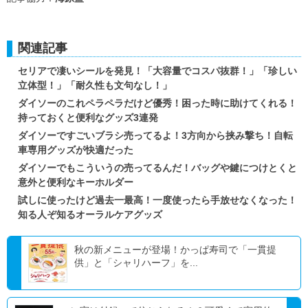
関連記事
セリアで凄いシールを発見！「大容量でコスパ抜群！」「珍しい
立体型！」「耐久性も文句なし！」
ダイソーのこれペラペラだけど優秀！困った時に助けてくれる！
持っておくと便利なグッズ3連発
ダイソーですごいブラシ売ってるよ！3方向から挟み撃ち！自転
車専用グッズが快適だった
ダイソーでもこういうの売ってるんだ！バッグや鍵につけとくと
意外と便利なキーホルダー
試しに使ったけど過去一最高！一度使ったら手放せなくなった！
知る人ぞ知るオーラルケアグッズ
秋の新メニューが登場！かっぱ寿司で「一貫提
供」と「シャリハーフ」を...