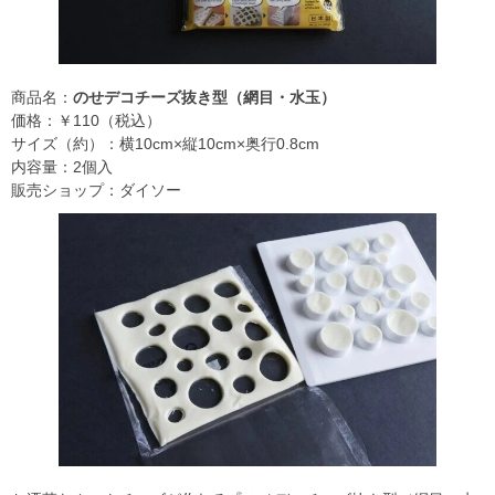
商品名：
のせデコチーズ抜き型（網目・水玉）
価格：￥110（税込）
サイズ（約）：横10cm×縦10cm×奥行0.8cm
内容量：2個入
販売ショップ：ダイソー