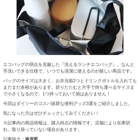
エコバッグの弱点を克服した『洗えるランチエコバッグ』。なんと
手洗いできる仕様で、いつでも清潔に使えるのが嬉しい商品です。
バッグのサイズは大きく、お弁当箱2つとドリンクボトルを入れても
まだまだ余裕があります。折りたたむと片手で持ち運べるサイズま
で小さくなるので、1つ持っておいて損はありません！
今回はダイソーのコスパ抜群な便利グッズ3選をご紹介しました。
気になった方はぜひチェックしてみてください！
※記事内の商品情報は、購入時点の情報です。店舗により在庫切
れ、取り扱っていない場合があります。
記事協力：
海原藍