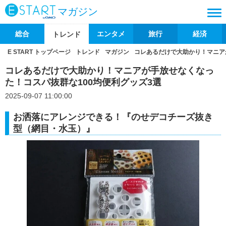
マガジン
総合
エンタメ
旅行
経済
トレンド
E START トップページ
トレンド
マガジン
コレあるだけで大助かり！マニア
コレあるだけで大助かり！マニアが手放せなくなっ
た！コスパ抜群な100均便利グッズ3選
2025-09-07 11:00:00
お洒落にアレンジできる！『のせデコチーズ抜き
型（網目・水玉）』