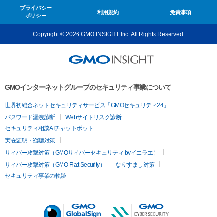
プライバシー
利用規約
免責事項
ポリシー
Copyright © 2026 GMO INSIGHT Inc. All Rights Reserved.
GMOインターネットグループのセキュリティ事業について
世界初総合ネットセキュリティサービス「GMOセキュリティ24」
パスワード漏洩診断
Webサイトリスク診断
セキュリティ相談AIチャットボット
実在証明・盗聴対策
サイバー攻撃対策（GMOサイバーセキュリティ byイエラエ）
サイバー攻撃対策（GMO Flatt Security）
なりすまし対策
セキュリティ事業の軌跡