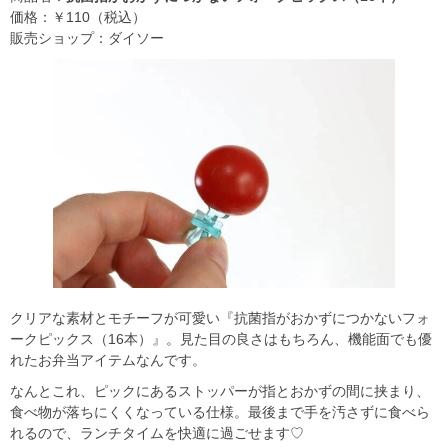
価格：￥110（税込）
販売ショップ：ダイソー
クリアな素材とモチーフが可愛い『抗菌指がおかずにつかないフォ
ークピックス（16本）』。見た目の良さはもちろん、機能面でも優
れたお弁当アイテムなんです。
なんとこれ、ピックにあるストッパーが指とおかずの間に挟まり、
食べ物が落ちにくくなっている仕様。最後まで手を汚さずに食べら
れるので、ランチタイムを快適に過ごせます♡