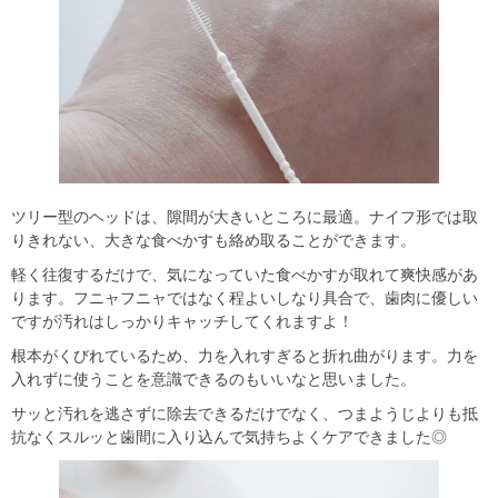
ツリー型のヘッドは、隙間が大きいところに最適。ナイフ形では取
りきれない、大きな食べかすも絡め取ることができます。
軽く往復するだけで、気になっていた食べかすが取れて爽快感があ
ります。フニャフニャではなく程よいしなり具合で、歯肉に優しい
ですが汚れはしっかりキャッチしてくれますよ！
根本がくびれているため、力を入れすぎると折れ曲がります。力を
入れずに使うことを意識できるのもいいなと思いました。
サッと汚れを逃さずに除去できるだけでなく、つまようじよりも抵
抗なくスルッと歯間に入り込んで気持ちよくケアできました◎