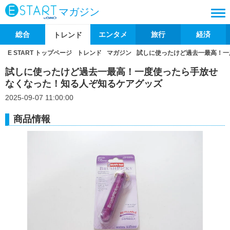
マガジン
総合
エンタメ
旅行
経済
トレンド
E START トップページ
トレンド
マガジン
試しに使ったけど過去一最高！一
試しに使ったけど過去一最高！一度使ったら手放せ
なくなった！知る人ぞ知るケアグッズ
2025-09-07 11:00:00
商品情報