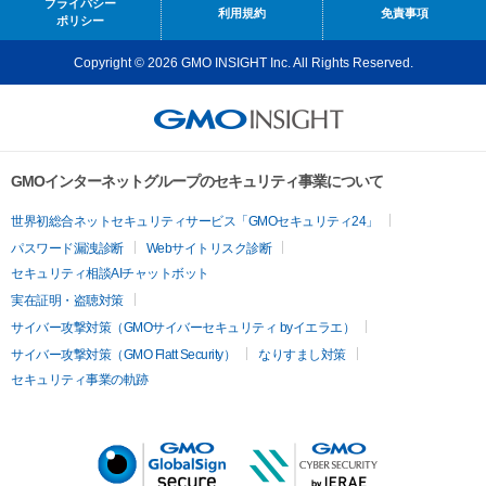
プライバシー
利用規約
免責事項
ポリシー
Copyright © 2026 GMO INSIGHT Inc. All Rights Reserved.
GMOインターネットグループのセキュリティ事業について
世界初総合ネットセキュリティサービス「GMOセキュリティ24」
パスワード漏洩診断
Webサイトリスク診断
セキュリティ相談AIチャットボット
実在証明・盗聴対策
サイバー攻撃対策（GMOサイバーセキュリティ byイエラエ）
サイバー攻撃対策（GMO Flatt Security）
なりすまし対策
セキュリティ事業の軌跡