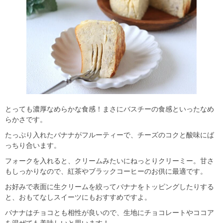
とっても濃厚なめらかな食感！まさにバスチーの食感といったなめ
らかさです。
たっぷり入れたバナナがフルーティーで、チーズのコクと酸味にば
っちり合います。
フォークを入れると、クリームみたいにねっとりクリーミー。甘さ
もしっかりなので、紅茶やブラックコーヒーのお供に最適です。
お好みで表面に生クリームを絞ってバナナをトッピングしたりする
と、おもてなしスイーツにもおすすめですよ。
バナナはチョコとも相性が良いので、生地にチョコレートやココア