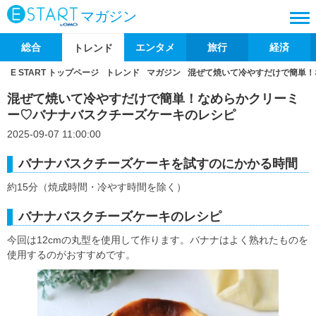
マガジン
総合
エンタメ
旅行
経済
トレンド
E START トップページ
トレンド
マガジン
混ぜて焼いて冷やすだけで簡単！
混ぜて焼いて冷やすだけで簡単！なめらかクリーミ
ー♡バナナバスクチーズケーキのレシピ
2025-09-07 11:00:00
バナナバスクチーズケーキを試すのにかかる時間
約15分（焼成時間・冷やす時間を除く）
バナナバスクチーズケーキのレシピ
今回は12cmの丸型を使用して作ります。バナナはよく熟れたものを
使用するのがおすすめです。