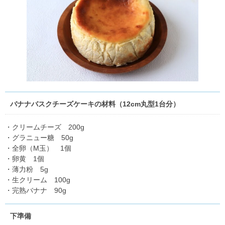
バナナバスクチーズケーキの材料（12cm丸型1台分）
・クリームチーズ 200g
・グラニュー糖 50g
・全卵（M玉） 1個
・卵黄 1個
・薄力粉 5g
・生クリーム 100g
・完熟バナナ 90g
下準備