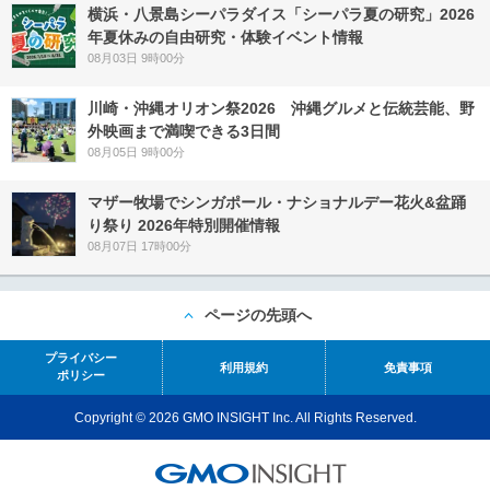
横浜・八景島シーパラダイス「シーパラ夏の研究」2026
年夏休みの自由研究・体験イベント情報
08月03日 9時00分
川崎・沖縄オリオン祭2026 沖縄グルメと伝統芸能、野
外映画まで満喫できる3日間
08月05日 9時00分
マザー牧場でシンガポール・ナショナルデー花火&盆踊
り祭り 2026年特別開催情報
08月07日 17時00分
ページの先頭へ
プライバシー
利用規約
免責事項
ポリシー
Copyright © 2026 GMO INSIGHT Inc. All Rights Reserved.