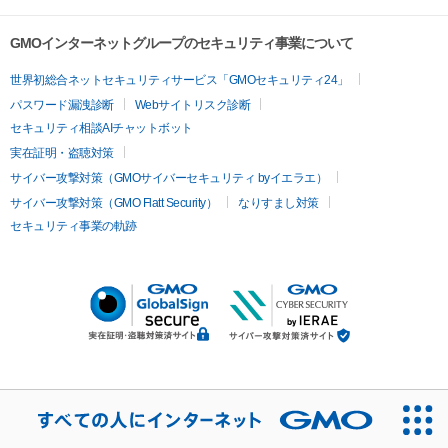
GMOインターネットグループのセキュリティ事業について
世界初総合ネットセキュリティサービス「GMOセキュリティ24」
パスワード漏洩診断
Webサイトリスク診断
セキュリティ相談AIチャットボット
実在証明・盗聴対策
サイバー攻撃対策（GMOサイバーセキュリティ byイエラエ）
サイバー攻撃対策（GMO Flatt Security）
なりすまし対策
セキュリティ事業の軌跡