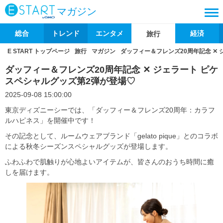
マガジン
総合
トレンド
エンタメ
経済
旅行
E START トップページ
旅行
マガジン
ダッフィー＆フレンズ20周年記念 ✕ 
ダッフィー＆フレンズ20周年記念 ✕ ジェラート ピケ
スペシャルグッズ第2弾が登場♡
2025-09-08 15:00:00
東京ディズニーシーでは、「ダッフィー＆フレンズ20周年：カラフ
ルハピネス」を開催中です！
その記念として、ルームウェアブランド「gelato pique」とのコラボ
による秋冬シーズンスペシャルグッズが登場します。
ふわふわで肌触りが心地よいアイテムが、皆さんのおうち時間に癒
しを届けます。