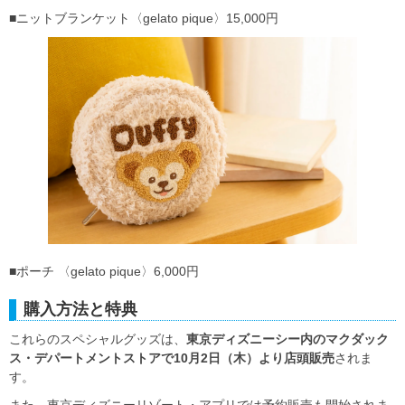
■ニットブランケット〈gelato pique〉15,000円
■ポーチ 〈gelato pique〉6,000円
購入方法と特典
これらのスペシャルグッズは、
東京ディズニーシー内のマクダック
ス・デパートメントストアで10月2日（木）より店頭販売
されま
す。
また、東京ディズニーリゾート・アプリでは予約販売も開始されま