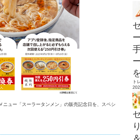
ト
202
気メニュー「スーラータンメン」の販売記念日を、スペシ