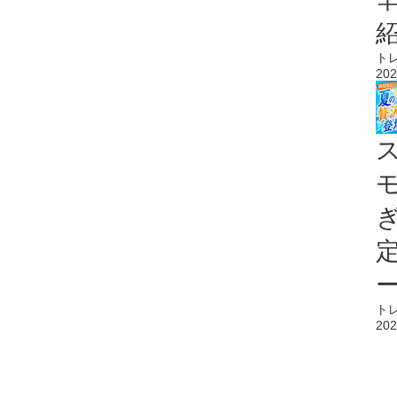
ト
202
ト
202