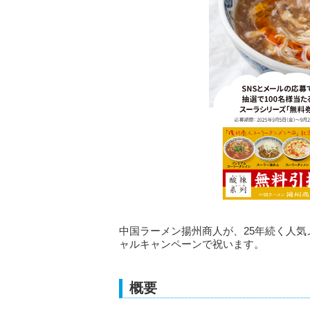
中国ラーメン揚州商人が、25年続く人
ャルキャンペーンで祝います。
概要