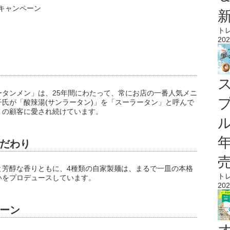
念キャンペーン
ト
202
タンメン」は、25年間にわたって、常にお店の一番人気メニ
氏が「酸辣湯(サンラータン)」を「スーラータン」と呼んで
くの顧客に愛され続けています。
ル
だわり
と芳醇な香りともに、4種類の自家製麺は、まるで一皿の本格
ト
いをプロデュースしています。
202
ーン