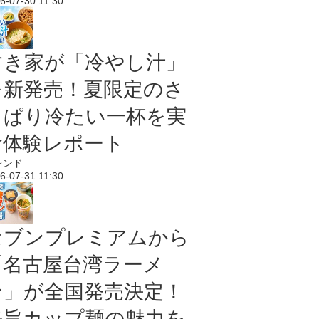
6-07-30 11:30
すき家が「冷やし汁」
を新発売！夏限定のさ
っぱり冷たい一杯を実
食体験レポート
レンド
6-07-31 11:30
セブンプレミアムから
「名古屋台湾ラーメ
ン」が全国発売決定！
辛旨カップ麺の魅力を