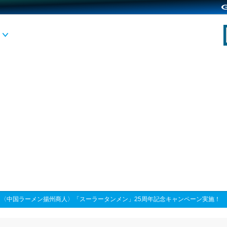
>
〈中国ラーメン揚州商人〉「スーラータンメン」25周年記念キャンペーン実施！