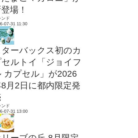
新登場！
レンド
6-07-31 11:30
スターバックス初のカ
プセルトイ「ジョイフ
 カプセル」が2026
年8月2日に都内限定発
売
レンド
6-07-31 13:00
オリーブの丘 8月限定