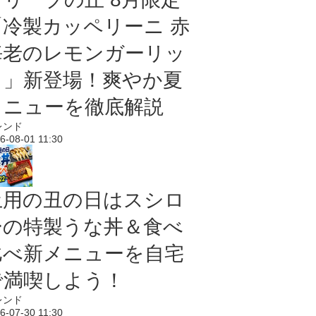
「冷製カッペリーニ 赤
海老のレモンガーリッ
ク」新登場！爽やか夏
メニューを徹底解説
レンド
6-08-01 11:30
土用の丑の日はスシロ
ーの特製うな丼＆食べ
比べ新メニューを自宅
で満喫しよう！
レンド
6-07-30 11:30