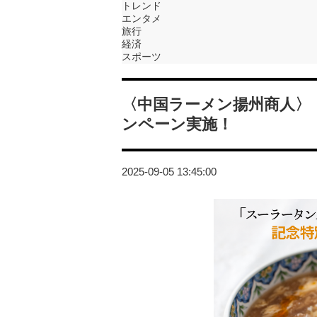
トレンド
エンタメ
旅行
経済
スポーツ
〈中国ラーメン揚州商人〉
ンペーン実施！
2025-09-05 13:45:00