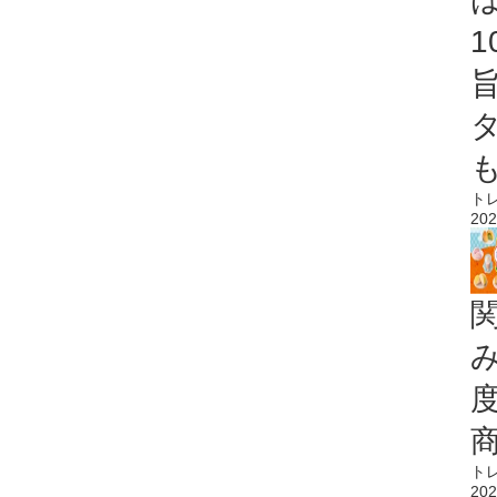
ト
202
ト
202