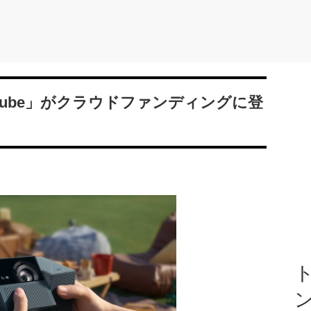
layCube」がクラウドファンディングに登
ト