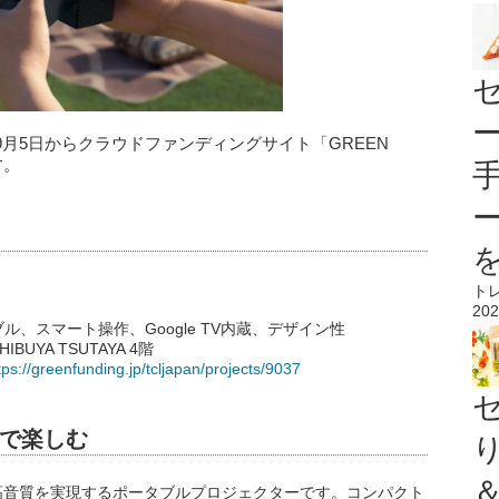
2025年9月5日からクラウドファンディングサイト「GREEN
す。
ト
202
、スマート操作、Google TV内蔵、デザイン性
UYA TSUTAYA 4階
tps://greenfunding.jp/tcljapan/projects/9037
で楽しむ
、高輝度・高音質を実現するポータブルプロジェクターです。コンパクト