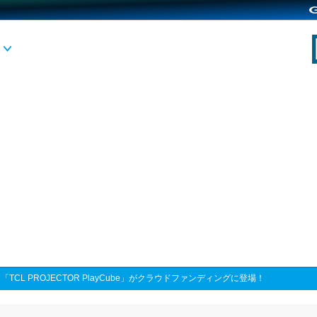
>
「TCL PROJECTOR PlayCube」がクラウドファンディングに登場！