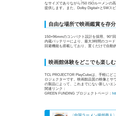
なサイズでありながら750 ISOルーメン
提供します。また、Dolby Digital+
自由な場所で映画鑑賞を存分
150×96mmのコンパクト設計を採用、9
内蔵バッテリーにより、最大3時間のコー
回避機能も搭載しており、置くだけで自動
映画館体験をどこでも楽しむ
TCL PROJECTOR PlayCubeは
ロジェクターです。映画館品質の映像とサ
の製品によって、これまでにない新しいエ
関連リンク：
GREEN FUNDING プロジェクトページ：
ht
〈中国ラーメン揚州商人