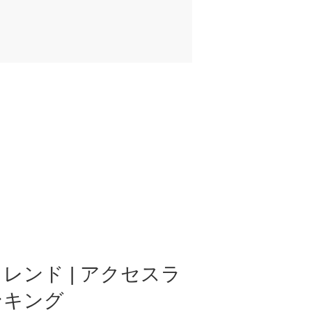
レンド | アクセスラ
ンキング