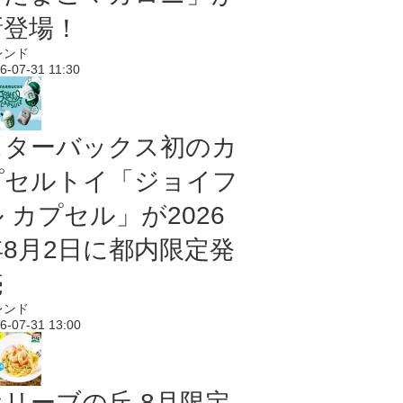
新登場！
レンド
6-07-31 11:30
スターバックス初のカ
プセルトイ「ジョイフ
 カプセル」が2026
年8月2日に都内限定発
売
レンド
6-07-31 13:00
オリーブの丘 8月限定