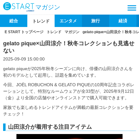
マガジン
総合
エンタメ
旅行
経済
トレンド
E START トップページ
トレンド
マガジン
gelato pique×山田涼介！秋
gelato pique×山田涼介！秋冬コレクションも見逃せ
ない
2025-09-09 15:00:00
gelato piqueが2025年秋冬シーズンに向け、俳優の山田涼介さんを
初のモデルとして起用し、話題を集めています。
今回、JOËL ROBUCHON & GELATO PIQUEの10周年記念コラボレ
ーションとして、特別なルームウェアが全33型が、2025年9月12日
（金）より全国の店舗やオンラインストアで購入可能できます。
家族でも楽しめるトレンドアイテムが満載の最新コレクションを要
チェック！
山田涼介が着用する注目アイテム