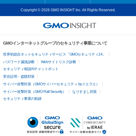
Copyright © 2026 GMO INSIGHT Inc. All Rights Reserved.
GMOインターネットグループのセキュリティ事業について
世界初総合ネットセキュリティサービス「GMOセキュリティ24」
パスワード漏洩診断
Webサイトリスク診断
セキュリティ相談AIチャットボット
実在証明・盗聴対策
サイバー攻撃対策（GMOサイバーセキュリティ byイエラエ）
サイバー攻撃対策（GMO Flatt Security）
なりすまし対策
セキュリティ事業の軌跡