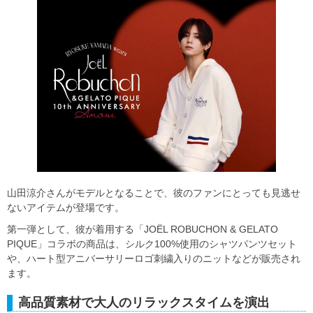
山田涼介さんがモデルとなることで、彼のファンにとっても見逃せ
ないアイテムが登場です。
第一弾として、彼が着用する「JOËL ROBUCHON & GELATO
PIQUE」コラボの商品は、シルク100%使用のシャツパンツセット
や、ハート型アニバーサリーロゴ刺繍入りのニットなどが販売され
ます。
高品質素材で大人のリラックスタイムを演出