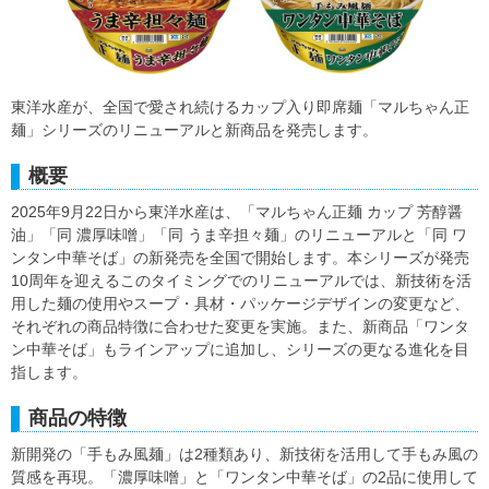
東洋水産が、全国で愛され続けるカップ入り即席麺「マルちゃん正
麺」シリーズのリニューアルと新商品を発売します。
概要
2025年9月22日から東洋水産は、「マルちゃん正麺 カップ 芳醇醤
油」「同 濃厚味噌」「同 うま辛担々麺」のリニューアルと「同 ワ
ンタン中華そば」の新発売を全国で開始します。本シリーズが発売
10周年を迎えるこのタイミングでのリニューアルでは、新技術を活
用した麺の使用やスープ・具材・パッケージデザインの変更など、
それぞれの商品特徴に合わせた変更を実施。また、新商品「ワンタ
ン中華そば」もラインアップに追加し、シリーズの更なる進化を目
指します。
商品の特徴
新開発の「手もみ風麺」は2種類あり、新技術を活用して手もみ風の
質感を再現。「濃厚味噌」と「ワンタン中華そば」の2品に使用して