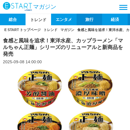
マガジン
総合
エンタメ
旅行
経済
トレンド
E START トップページ
トレンド
マガジン
食感と風味を追求！東洋水産、カ
食感と風味を追求！東洋水産、カップラーメン「マ
ルちゃん正麺」シリーズのリニューアルと新商品を
発売
2025-09-08 14:00:00