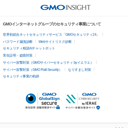
GMOインターネットグループのセキュリティ事業について
世界初総合ネットセキュリティサービス「GMOセキュリティ24」
パスワード漏洩診断
Webサイトリスク診断
セキュリティ相談AIチャットボット
実在証明・盗聴対策
サイバー攻撃対策（GMOサイバーセキュリティ byイエラエ）
サイバー攻撃対策（GMO Flatt Security）
なりすまし対策
セキュリティ事業の軌跡