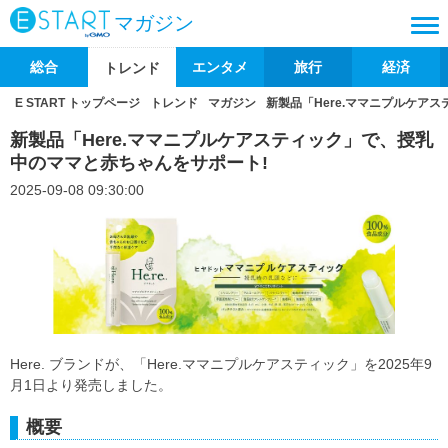
マガジン
総合
エンタメ
旅行
経済
トレンド
E START トップページ
トレンド
マガジン
新製品「Here.ママニプルケア
新製品「Here.ママニプルケアスティック」で、授乳
中のママと赤ちゃんをサポート!
2025-09-08 09:30:00
Here. ブランドが、「Here.ママニプルケアスティック」を2025年9
月1日より発売しました。
概要