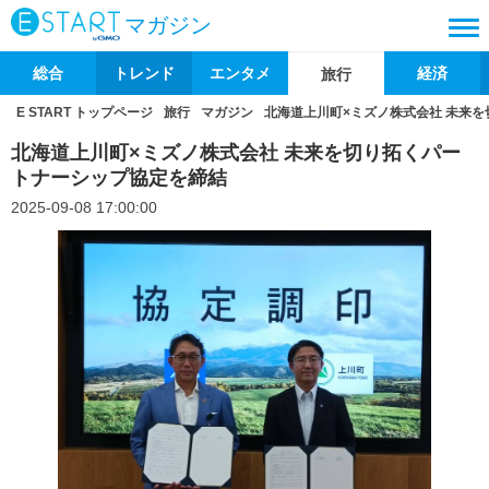
マガジン
総合
トレンド
エンタメ
経済
旅行
E START トップページ
旅行
マガジン
北海道上川町×ミズノ株式会社 未来
北海道上川町×ミズノ株式会社 未来を切り拓くパー
トナーシップ協定を締結
2025-09-08 17:00:00