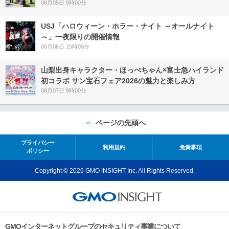
08月05日 9時00分
USJ「ハロウィーン・ホラー・ナイト ～オールナイト
～」一夜限りの開催情報
08月06日 15時00分
山梨出身キャラクター・ほっぺちゃん×富士急ハイランド
初コラボ サン宝石フェア2026の魅力と楽しみ方
08月07日 9時00分
ページの先頭へ
プライバシー
利用規約
免責事項
ポリシー
Copyright © 2026 GMO INSIGHT Inc. All Rights Reserved.
GMOインターネットグループのセキュリティ事業について