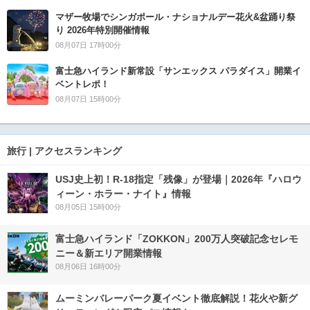
マザー牧場でシンガポール・ナショナルデー花火&盆踊り祭
り 2026年特別開催情報
08月07日 17時00分
富士急ハイランド新常設「サンエックス パラダイス」開業イ
ベントレポ！
08月07日 15時00分
旅行 | アクセスランキング
USJ史上初！R-18指定「残像」が登場｜2026年『ハロウ
ィーン・ホラー・ナイト』情報
08月05日 15時00分
富士急ハイランド「ZOKKON」200万人突破記念セレモ
ニー＆新エリア開業情報
08月06日 16時00分
ムーミンバレーパーク夏イベント徹底解説！花火や新グ