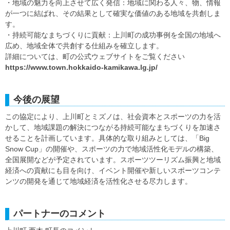
・地域の魅力を向上させて広く発信：地域に関わる人々、物、情報
が一つに結ばれ、その結果として確実な価値のある地域を共創しま
す。
・持続可能なまちづくりに貢献：上川町の成功事例を全国の地域へ
広め、地域全体で共創する仕組みを確立します。
詳細については、町の公式ウェブサイトをご覧ください
https://www.town.hokkaido-kamikawa.lg.jp/
今後の展望
この協定により、上川町とミズノは、社会資本とスポーツの力を活
かして、地域課題の解決につながる持続可能なまちづくりを加速さ
せることを計画しています。具体的な取り組みとしては、「Big
Snow Cup」の開催や、スポーツの力で地域活性化モデルの構築、
全国展開などが予定されています。スポーツツーリズム振興と地域
経済への貢献にも目を向け、イベント開催や新しいスポーツコンテ
ンツの開発を通じて地域経済を活性化させる尽力します。
パートナーのコメント