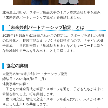
北海道上川町が、スポーツ用品大手のミズノ株式会社と手を組み、
「未来共創パートナーシップ協定」を締結しました。
「未来共創パートナーシップ協定」とは
2025年9月8日(月)に締結されたこの協定は、スポーツを通じた地域
の活性化と、持続可能なまちづくりを目指すもので、「子どもの健
全育成」「世代間交流」「地域魅力向上」などをキーワードに新た
な地域創生モデルを生み出すことを目指します。
協定の詳細
大協定名称:未来共創パートナーシップ協定
締結日：2025年9月8日（月）
連携事業の内容：
・子どもの健全育成と教育：スポーツを通じ、子どもたちが未来に
希望を持てる上川町を共創します。
・世代間交流、地域間交流：スポーツを盛んに行い、人々がイキイ
キとした上川町を共創します。