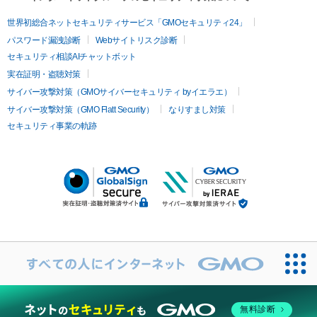
世界初総合ネットセキュリティサービス「GMOセキュリティ24」
パスワード漏洩診断
Webサイトリスク診断
セキュリティ相談AIチャットボット
実在証明・盗聴対策
サイバー攻撃対策（GMOサイバーセキュリティ byイエラエ）
サイバー攻撃対策（GMO Flatt Security）
なりすまし対策
セキュリティ事業の軌跡
無料診断