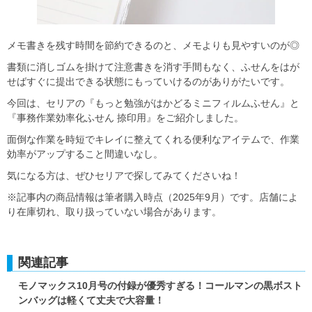
メモ書きを残す時間を節約できるのと、メモよりも見やすいのが◎
書類に消しゴムを掛けて注意書きを消す手間もなく、ふせんをはが
せばすぐに提出できる状態にもっていけるのがありがたいです。
今回は、セリアの『もっと勉強がはかどるミニフィルムふせん』と
『事務作業効率化ふせん 捺印用』をご紹介しました。
面倒な作業を時短でキレイに整えてくれる便利なアイテムで、作業
効率がアップすること間違いなし。
気になる方は、ぜひセリアで探してみてくださいね！
※記事内の商品情報は筆者購入時点（2025年9月）です。店舗によ
り在庫切れ、取り扱っていない場合があります。
関連記事
モノマックス10月号の付録が優秀すぎる！コールマンの黒ボスト
ンバッグは軽くて丈夫で大容量！