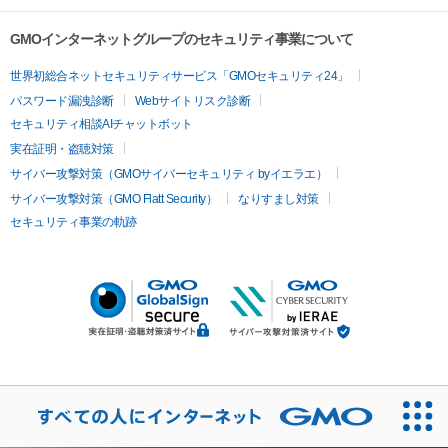
GMOインターネットグループのセキュリティ事業について
世界初総合ネットセキュリティサービス「GMOセキュリティ24」
パスワード漏洩診断
Webサイトリスク診断
セキュリティ相談AIチャットボット
実在証明・盗聴対策
サイバー攻撃対策（GMOサイバーセキュリティ byイエラエ）
サイバー攻撃対策（GMO Flatt Security）
なりすまし対策
セキュリティ事業の軌跡