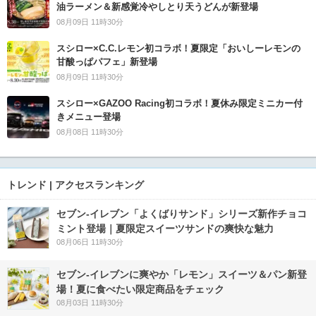
油ラーメン＆新感覚冷やしとり天うどんが新登場
08月09日 11時30分
スシロー×C.C.レモン初コラボ！夏限定「おいしーレモンの
甘酸っぱパフェ」新登場
08月09日 11時30分
スシロー×GAZOO Racing初コラボ！夏休み限定ミニカー付
きメニュー登場
08月08日 11時30分
トレンド | アクセスランキング
セブン‐イレブン「よくばりサンド」シリーズ新作チョコ
ミント登場｜夏限定スイーツサンドの爽快な魅力
08月06日 11時30分
セブン‐イレブンに爽やか「レモン」スイーツ＆パン新登
場！夏に食べたい限定商品をチェック
08月03日 11時30分