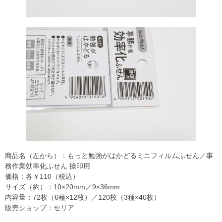
商品名（左から）：もっと勉強がはかどるミニフィルムふせん／事
務作業効率化ふせん 捺印用
価格：各￥110（税込）
サイズ（約）：10×20mm／9×36mm
内容量：72枚（6種×12枚）／120枚（3種×40枚）
販売ショップ：セリア