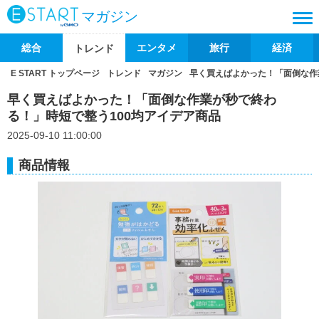
マガジン
総合
エンタメ
旅行
経済
トレンド
E START トップページ
トレンド
マガジン
早く買えばよかった！「面倒な作
早く買えばよかった！「面倒な作業が秒で終わ
る！」時短で整う100均アイデア商品
2025-09-10 11:00:00
商品情報