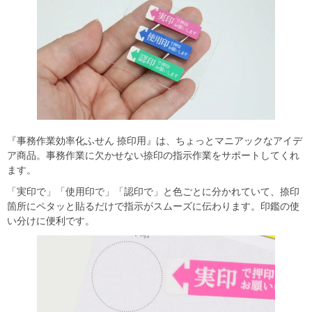
『事務作業効率化ふせん 捺印用』は、ちょっとマニアックなアイデ
ア商品。事務作業に欠かせない捺印の指示作業をサポートしてくれ
ます。
「実印で」「使用印で」「認印で」と色ごとに分かれていて、捺印
箇所にペタッと貼るだけで指示がスムーズに伝わります。印鑑の使
い分けに便利です。