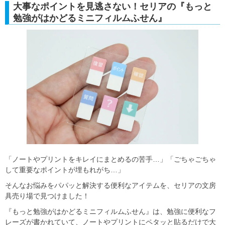
大事なポイントを見逃さない！セリアの『もっと
勉強がはかどるミニフィルムふせん』
「ノートやプリントをキレイにまとめるの苦手…」「ごちゃごちゃ
して重要なポイントが埋もれがち…」
そんなお悩みをパパッと解決する便利なアイテムを、セリアの文房
具売り場で見つけました！
『もっと勉強がはかどるミニフィルムふせん』は、勉強に便利なフ
レーズが書かれていて、ノートやプリントにペタッと貼るだけで大