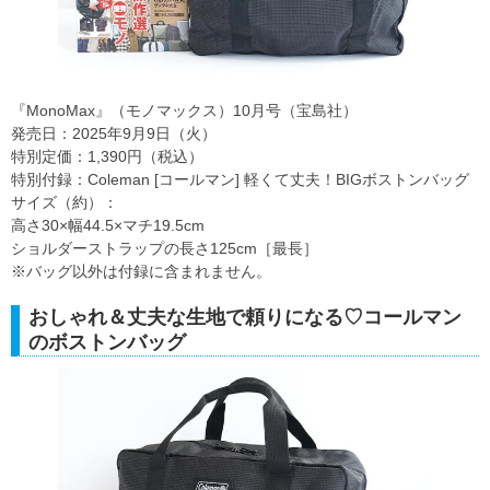
『MonoMax』（モノマックス）10月号（宝島社）
発売日：2025年9月9日（火）
特別定価：1,390円（税込）
特別付録：Coleman [コールマン] 軽くて丈夫！BIGボストンバッグ
サイズ（約）：
高さ30×幅44.5×マチ19.5cm
ショルダーストラップの長さ125cm［最長］
※バッグ以外は付録に含まれません。
おしゃれ＆丈夫な生地で頼りになる♡コールマン
のボストンバッグ