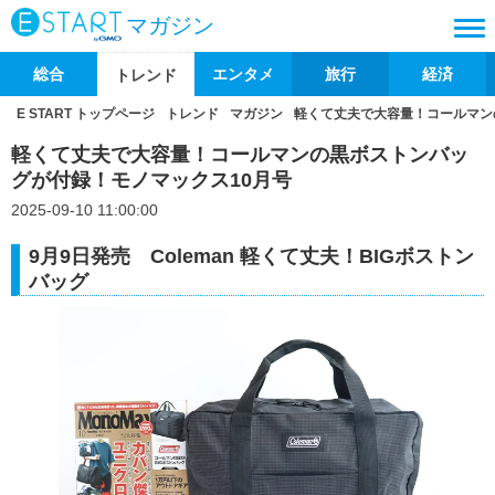
マガジン
総合
エンタメ
旅行
経済
トレンド
E START トップページ
トレンド
マガジン
軽くて丈夫で大容量！コールマン
軽くて丈夫で大容量！コールマンの黒ボストンバッ
グが付録！モノマックス10月号
2025-09-10 11:00:00
9月9日発売 Coleman 軽くて丈夫！BIGボストン
バッグ