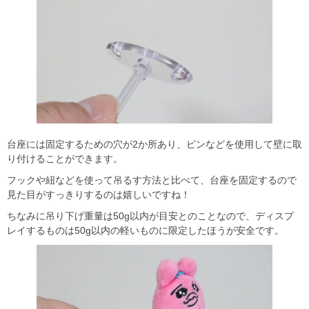
台座には固定するための穴が2か所あり、ピンなどを使用して壁に取
り付けることができます。
フックや紐などを使って吊るす方法と比べて、台座を固定するので
見た目がすっきりするのは嬉しいですね！
ちなみに吊り下げ重量は50g以内が目安とのことなので、ディスプ
レイするものは50g以内の軽いものに限定したほうが安全です。