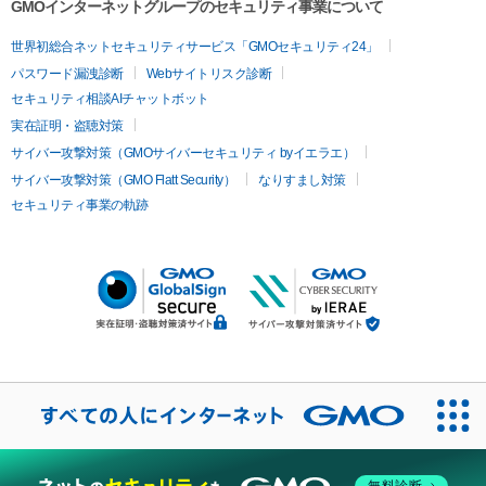
GMOインターネットグループのセキュリティ事業について
世界初総合ネットセキュリティサービス「GMOセキュリティ24」
パスワード漏洩診断
Webサイトリスク診断
セキュリティ相談AIチャットボット
実在証明・盗聴対策
サイバー攻撃対策（GMOサイバーセキュリティ byイエラエ）
サイバー攻撃対策（GMO Flatt Security）
なりすまし対策
セキュリティ事業の軌跡
無料診断