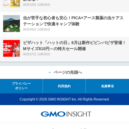
08月03日 11時30分
虫が苦手な初心者も安心！PICA×アース製薬の虫ケアス
テーションで快適キャンプ体験
08月05日 11時30分
ピザハット「ハットの日」8月は新作ビビンバピザ登場！
Mサイズ810円～の特大セール開催
08月07日 11時30分
ページの先頭へ
プライバシー
利用規約
免責事項
ポリシー
Copyright © 2026 GMO INSIGHT Inc. All Rights Reserved.