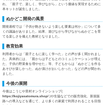
れ、「親子で、楽しく、学びながら」という価値を実現するために
本キットが誕生しました。
ぬかどこ開発の風景
開発過程では「子供が飽きないよう楽しむ要素は何か」について多
くの議論がありました。結果、遊びながら学びながらぬかどこを育
てる楽しさを備えた教材となりました。
教育効果
利用者からは「親子ともに楽しく学べた」との声が多く聞かれまし
た。具体的には、「親からは子どもとのコミュニケーションが増え
た、子供の野菜食を増やせた」等、子どもからは「ぬかどこを作る
あそびが楽しかった、ぬか漬けがおいしかった」などの声が聞かれ
ました。
今後の展開
今後はこうじや里村オンラインショップ(
https://kojiyasatomura.shop/
)や生協などでの販売強化、新規販
路への導入などを通じて、より多くの家庭で利用されることを目指