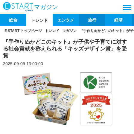
マガジン
総合
エンタメ
旅行
経済
トレンド
E START トップページ
トレンド
マガジン
『手作りぬかどこのキット』が子
『手作りぬかどこのキット』が子供や子育てに対す
る社会貢献を称えられる「キッズデザイン賞」を受
賞
2025-09-09 13:00:00