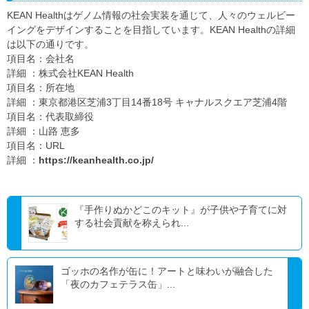
KEAN Healthはゲノム情報の社会実装を通じて、人々のウェルビー
イングをデザインすることを目指しています。KEAN Healthの詳細
は以下の通りです。
項目名：会社名
詳細 ：株式会社KEAN Health
項目名：所在地
詳細 ：東京都港区芝浦3丁目14番18号 キャナルスクエア芝浦4階
項目名：代表取締役
詳細 ：山路 恵多
項目名：URL
詳細 ：
https://keanhealth.co.jp/
『手作りぬかどこのキット』が子供や子育てに対
する社会貢献を称えられ...
ゴッホの名作が缶に！アートと味わいが融合した
「夜のカフェテラス缶」...