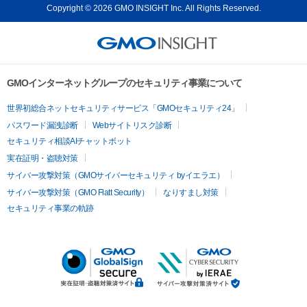
Copyright © 2026 GMO INSIGHT Inc. All Rights Reserved.
GMOインターネットグループのセキュリティ事業について
世界初総合ネットセキュリティサービス「GMOセキュリティ24」
パスワード漏洩診断
Webサイトリスク診断
セキュリティ相談AIチャットボット
実在証明・盗聴対策
サイバー攻撃対策（GMOサイバーセキュリティ byイエラエ）
サイバー攻撃対策（GMO Flatt Security）
なりすまし対策
セキュリティ事業の軌跡