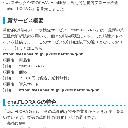
ヘルステック企業のKEAN Healthが、画期的な腸内フローラ検査
「chatFLORA G」を発売しました。
新サービス概要
革命的な腸内フローラ検査サービス「chatFLORA G」は、最新の第
三世代解析技術を用いて、個々の腸内環境にマッチした腸活アドバ
イスを提供します。このサービスの詳細は以下の通りとなっており
ます。詳しくはこちら：
https://keanhealth.jp/lp?u=chatflora-g-pr
項目名：商品名
詳細 ：chatFLORA G
項目名：価格
詳細 ：19,800円（税込、送料無料）
項目名：購入サイト
詳細 ：
https://keanhealth.jp/lp?u=chatflora-g-pr
chatFLORA Gの特色
「chatFLORA G」は、その革新的な特長で業界から大きな注目を集
めています。製品の革新性の詳細は下記の通りです。
・高精度解析