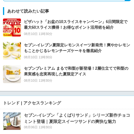
あわせて読みたい記事
ピザハット「お盆の10スライスキャンペーン」6日間限定で
最大60スライス獲得！お得なポイント活用術を紹介
08月10日 11時30分
セブン‐イレブン夏限定レモンスイーツ新発売！爽やかレモン
もことかじるレモンチーズケーキを徹底紹介
08月10日 11時30分
セブンプレミアム まるで和梨が新登場！2層仕立てで和梨の
果実感を忠実再現した夏限定アイス
08月10日 11時30分
トレンド | アクセスランキング
セブン‐イレブン「よくばりサンド」シリーズ新作チョコ
ミント登場｜夏限定スイーツサンドの爽快な魅力
08月06日 11時30分