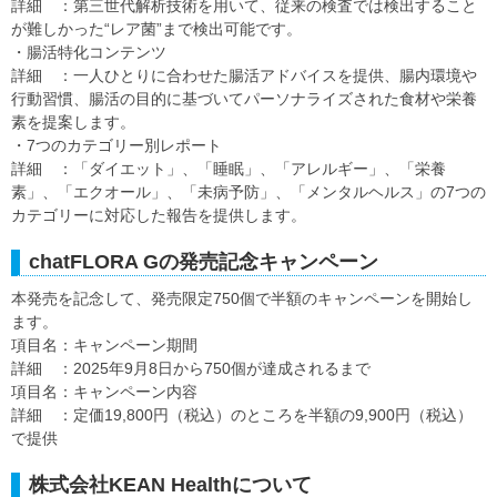
詳細 ：第三世代解析技術を用いて、従来の検査では検出すること
が難しかった“レア菌”まで検出可能です。
・腸活特化コンテンツ
詳細 ：一人ひとりに合わせた腸活アドバイスを提供、腸内環境や
行動習慣、腸活の目的に基づいてパーソナライズされた食材や栄養
素を提案します。
・7つのカテゴリー別レポート
詳細 ：「ダイエット」、「睡眠」、「アレルギー」、「栄養
素」、「エクオール」、「未病予防」、「メンタルヘルス」の7つの
カテゴリーに対応した報告を提供します。
chatFLORA Gの発売記念キャンペーン
本発売を記念して、発売限定750個で半額のキャンペーンを開始し
ます。
項目名：キャンペーン期間
詳細 ：2025年9月8日から750個が達成されるまで
項目名：キャンペーン内容
詳細 ：定価19,800円（税込）のところを半額の9,900円（税込）
で提供
株式会社KEAN Healthについて