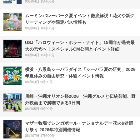
08月04日 15時00分
ムーミンバレーパーク夏イベント徹底解説！花火や新グ
リーティングや限定パス情報も
08月06日 16時00分
USJ「ハロウィーン・ホラー・ナイト」15周年が過去最
大の恐怖へ！スペシャルCM公開とイベント詳細
08月04日 15時00分
横浜・八景島シーパラダイス「シーパラ夏の研究」2026
年夏休みの自由研究・体験イベント情報
08月03日 9時00分
川崎・沖縄オリオン祭2026 沖縄グルメと伝統芸能、野
外映画まで満喫できる3日間
08月05日 9時00分
マザー牧場でシンガポール・ナショナルデー花火&盆踊
り祭り 2026年特別開催情報
08月07日 17時00分