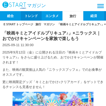
マガジン
総合
トレンド
エンタメ
経済
旅行
E START トップページ
旅行
マガジン
「映画キミとアイドルプリキュア♪」
「映画キミとアイドルプリキュア♪」×ニラックス｜
おでかけキャンペーンを家族で楽しもう
2025-09-11 11:30:00
2025年9月12日（金）に公開される注目の『映画キミとアイドルプ
リキュア♪』をさらに盛り上げるため、おでかけキャンペーンが開催
されます！
また、映画の観賞後は人気の『ニラックスブッフェ』でのお食事が
オススメです。
更に映画限定グッズ「キミとおでかけ♪クリアカード」をゲットでき
るチャンスも見逃せません！