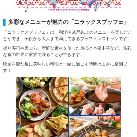
多彩なメニューが魅力の「ニラックスブッフェ」
『ニラックスブッフェ』は、和洋中65品以上のメニューを楽しむこ
とができ、子供から大人まで満足できるブッフェレストランです。
握り寿司や天ぷら、新鮮な素材を使った点心と本格中華など、多彩
な食の世界に家族で浸ることができます。
映画を観た後に美味しい料理と一緒に過ごす時間はまさに格別で
す！