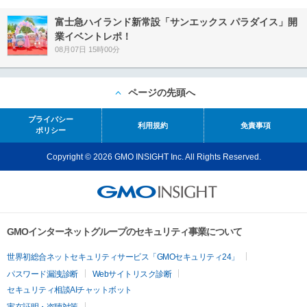
富士急ハイランド新常設「サンエックス パラダイス」開
業イベントレポ！
08月07日 15時00分
ページの先頭へ
プライバシー
利用規約
免責事項
ポリシー
Copyright © 2026 GMO INSIGHT Inc. All Rights Reserved.
GMOインターネットグループのセキュリティ事業について
世界初総合ネットセキュリティサービス「GMOセキュリティ24」
パスワード漏洩診断
Webサイトリスク診断
セキュリティ相談AIチャットボット
実在証明・盗聴対策