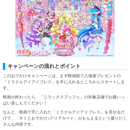
キャンペーンの流れとポイント
このおでかけキャンペーンは、まず映画館で入場者プレゼントの
「ミラクルアイアイブレス」を手に入れるところからスタートしま
す。
映画が終わったら、『ニラックスブッフェ』の対象店舗でお腹いっ
ぱい楽しんでください！
なんと、映画で手に入れた「ミラクルアイアイブレス」を見せるだ
けで、「キミとおでかけ♪クリアカード」がもらえるという盛りだく
さんな内容です。