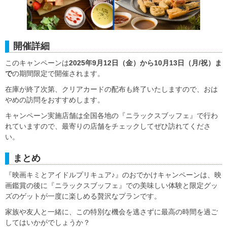
開催詳細
このキャンペーンは
2025年9月12日（金）から10月13日（月/祝）ま
で
の期間限定で開催されます。
在庫が終了次第、クリアカードの配布も終了いたしますので、おは
やめの訪問をおすすめします。
キャンペーン実施店舗は全国各地の『ニラックスブッフェ』で行わ
れていますので、最寄りの店舗をチェックしてぜひ訪れてくださ
い。
まとめ
『映画キミとアイドルプリキュア♪』のおでかけキャンペーンは、映
画鑑賞の後に『ニラックスブッフェ』での美味しい体験と限定グッ
ズのゲットが一度に楽しめる贅沢なプランです。
家族や友人と一緒に、この特別な機会を逃さずに最高の時間を過ご
してはいかがでしょうか？