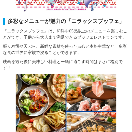
多彩なメニューが魅力の「ニラックスブッフェ」
『ニラックスブッフェ』は、和洋中65品以上のメニューを楽しむこ
とができ、子供から大人まで満足できるブッフェレストランです。
握り寿司や天ぷら、新鮮な素材を使った点心と本格中華など、多彩
な食の世界に家族で浸ることができます。
映画を観た後に美味しい料理と一緒に過ごす時間はまさに格別で
す！