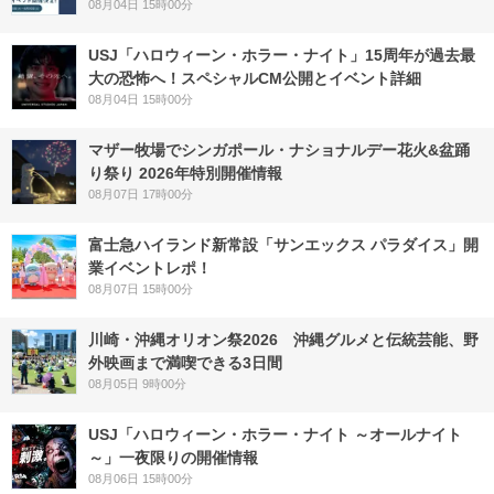
08月04日 15時00分
USJ「ハロウィーン・ホラー・ナイト」15周年が過去最
大の恐怖へ！スペシャルCM公開とイベント詳細
08月04日 15時00分
マザー牧場でシンガポール・ナショナルデー花火&盆踊
り祭り 2026年特別開催情報
08月07日 17時00分
富士急ハイランド新常設「サンエックス パラダイス」開
業イベントレポ！
08月07日 15時00分
川崎・沖縄オリオン祭2026 沖縄グルメと伝統芸能、野
外映画まで満喫できる3日間
08月05日 9時00分
USJ「ハロウィーン・ホラー・ナイト ～オールナイト
～」一夜限りの開催情報
08月06日 15時00分