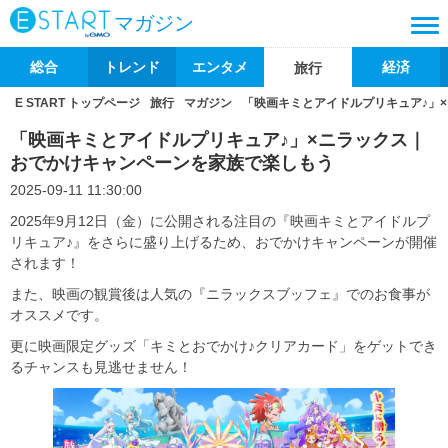
マガジン
総合
トレンド
エンタメ
経済
旅行
E START トップページ
旅行
マガジン
「映画キミとアイドルプリキュア♪」
「映画キミとアイドルプリキュア♪」×ニラックス｜
おでかけキャンペーンを家族で楽しもう
2025-09-11 11:30:00
2025年9月12日（金）に公開される注目の『映画キミとアイドルプ
リキュア♪』をさらに盛り上げるため、おでかけキャンペーンが開催
されます！
また、映画の観賞後は人気の『ニラックスブッフェ』でのお食事が
オススメです。
更に映画限定グッズ「キミとおでかけ♪クリアカード」をゲットでき
るチャンスも見逃せません！