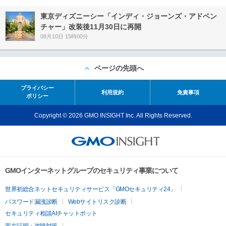
東京ディズニーシー「インディ・ジョーンズ・アドベン
チャー」改装後11月30日に再開
08月10日 15時00分
ページの先頭へ
プライバシー
利用規約
免責事項
ポリシー
Copyright © 2026 GMO INSIGHT Inc. All Rights Reserved.
GMOインターネットグループのセキュリティ事業について
世界初総合ネットセキュリティサービス「GMOセキュリティ24」
パスワード漏洩診断
Webサイトリスク診断
セキュリティ相談AIチャットボット
実在証明・盗聴対策