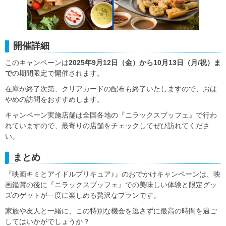
開催詳細
このキャンペーンは
2025年9月12日（金）から10月13日（月/祝）ま
で
の期間限定で開催されます。
在庫が終了次第、クリアカードの配布も終了いたしますので、おは
やめの訪問をおすすめします。
キャンペーン実施店舗は全国各地の『ニラックスブッフェ』で行わ
れていますので、最寄りの店舗をチェックしてぜひ訪れてくださ
い。
まとめ
『映画キミとアイドルプリキュア♪』のおでかけキャンペーンは、映
画鑑賞の後に『ニラックスブッフェ』での美味しい体験と限定グッ
ズのゲットが一度に楽しめる贅沢なプランです。
家族や友人と一緒に、この特別な機会を逃さずに最高の時間を過ご
してはいかがでしょうか？