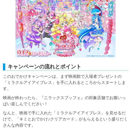
キャンペーンの流れとポイント
このおでかけキャンペーンは、まず映画館で入場者プレゼントの
「ミラクルアイアイブレス」を手に入れるところからスタートしま
す。
映画が終わったら、『ニラックスブッフェ』の対象店舗でお腹いっ
ぱい楽しんでください！
なんと、映画で手に入れた「ミラクルアイアイブレス」を見せるだ
けで、「キミとおでかけ♪クリアカード」がもらえるという盛りだく
さんな内容です。