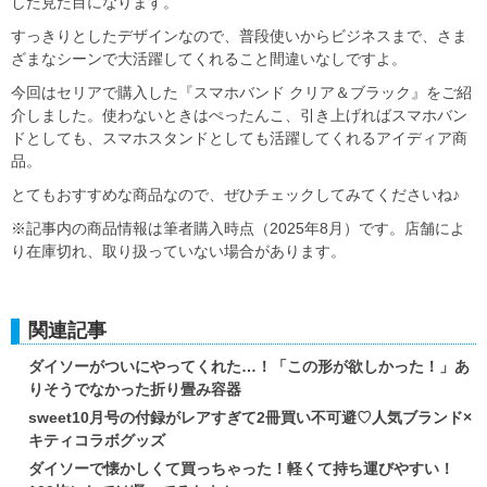
した見た目になります。
すっきりとしたデザインなので、普段使いからビジネスまで、さま
ざまなシーンで大活躍してくれること間違いなしですよ。
今回はセリアで購入した『スマホバンド クリア＆ブラック』をご紹
介しました。使わないときはぺったんこ、引き上げればスマホバン
ドとしても、スマホスタンドとしても活躍してくれるアイディア商
品。
とてもおすすめな商品なので、ぜひチェックしてみてくださいね♪
※記事内の商品情報は筆者購入時点（2025年8月）です。店舗によ
り在庫切れ、取り扱っていない場合があります。
関連記事
ダイソーがついにやってくれた…！「この形が欲しかった！」あ
りそうでなかった折り畳み容器
sweet10月号の付録がレアすぎて2冊買い不可避♡人気ブランド×
キティコラボグッズ
ダイソーで懐かしくて買っちゃった！軽くて持ち運びやすい！