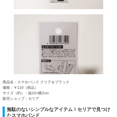
商品名：スマホバンド クリア＆ブラック
価格：￥110（税込）
サイズ（約）：縦10×横2cm
販売ショップ：セリア
無駄のないシンプルなアイテム！セリアで見つけ
たスマホバンド