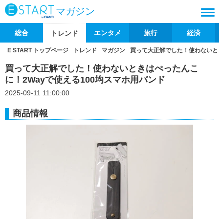
マガジン
総合
エンタメ
旅行
経済
トレンド
E START トップページ
トレンド
マガジン
買って大正解でした！使わないとき
買って大正解でした！使わないときはぺったんこ
に！2Wayで使える100均スマホ用バンド
2025-09-11 11:00:00
商品情報