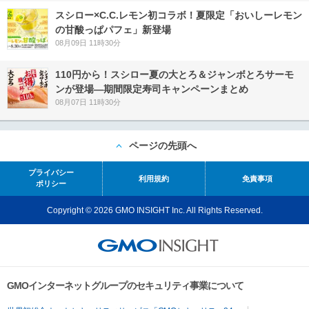
スシロー×C.C.レモン初コラボ！夏限定「おいしーレモン
の甘酸っぱパフェ」新登場
08月09日 11時30分
110円から！スシロー夏の大とろ＆ジャンボとろサーモ
ンが登場―期間限定寿司キャンペーンまとめ
08月07日 11時30分
ページの先頭へ
プライバシー
利用規約
免責事項
ポリシー
Copyright © 2026 GMO INSIGHT Inc. All Rights Reserved.
GMOインターネットグループのセキュリティ事業について