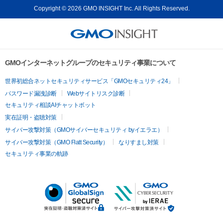
Copyright © 2026 GMO INSIGHT Inc. All Rights Reserved.
GMOインターネットグループのセキュリティ事業について
世界初総合ネットセキュリティサービス「GMOセキュリティ24」
パスワード漏洩診断
Webサイトリスク診断
セキュリティ相談AIチャットボット
実在証明・盗聴対策
サイバー攻撃対策（GMOサイバーセキュリティ byイエラエ）
サイバー攻撃対策（GMO Flatt Security）
なりすまし対策
セキュリティ事業の軌跡