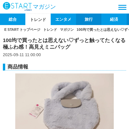
マガジン
総合
エンタメ
旅行
経済
トレンド
E START トップページ
トレンド
マガジン
100均で買ったとは思えない♡
100均で買ったとは思えない♡ずっと触ってたくなる
極ふわ感！高見えミニバッグ
2025-09-11 11:00:00
商品情報