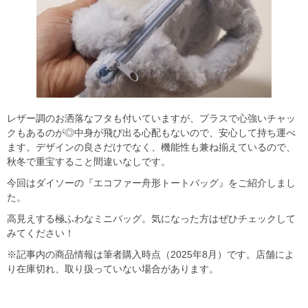
レザー調のお洒落なフタも付いていますが、プラスで心強いチャッ
クもあるのが◎中身が飛び出る心配もないので、安心して持ち運べ
ます。デザインの良さだけでなく、機能性も兼ね揃えているので、
秋冬で重宝すること間違いなしです。
今回はダイソーの『エコファー舟形トートバッグ』をご紹介しまし
た。
高見えする極ふわなミニバッグ。気になった方はぜひチェックして
みてください！
※記事内の商品情報は筆者購入時点（2025年8月）です。店舗によ
り在庫切れ、取り扱っていない場合があります。