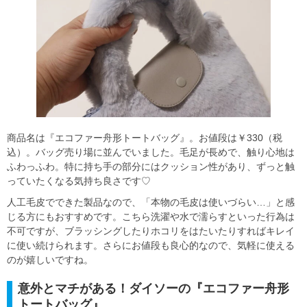
商品名は『エコファー舟形トートバッグ』。お値段は￥330（税
込）。バッグ売り場に並んでいました。毛足が長めで、触り心地は
ふわっふわ。特に持ち手の部分にはクッション性があり、ずっと触
っていたくなる気持ち良さです♡
人工毛皮でできた製品なので、「本物の毛皮は使いづらい…」と感
じる方にもおすすめです。こちら洗濯や水で濡らすといった行為は
不可ですが、ブラッシングしたりホコリをはたいたりすればキレイ
に使い続けられます。さらにお値段も良心的なので、気軽に使える
のが嬉しいですね。
意外とマチがある！ダイソーの『エコファー舟形
トートバッグ』