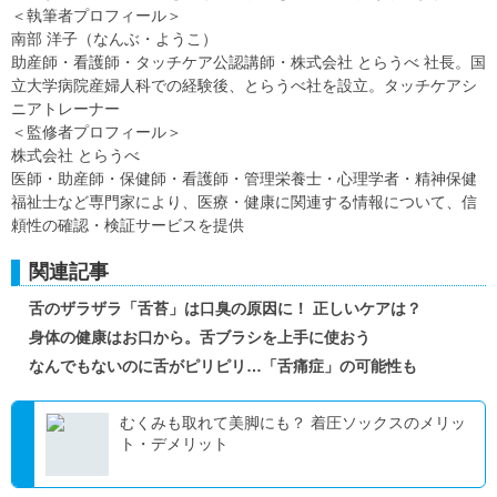
＜執筆者プロフィール＞
南部 洋子（なんぶ・ようこ）
助産師・看護師・タッチケア公認講師・株式会社 とらうべ 社長。国
立大学病院産婦人科での経験後、とらうべ社を設立。タッチケアシ
ニアトレーナー
＜監修者プロフィール＞
株式会社 とらうべ
医師・助産師・保健師・看護師・管理栄養士・心理学者・精神保健
福祉士など専門家により、医療・健康に関連する情報について、信
頼性の確認・検証サービスを提供
関連記事
舌のザラザラ「舌苔」は口臭の原因に！ 正しいケアは？
身体の健康はお口から。舌ブラシを上手に使おう
なんでもないのに舌がピリピリ…「舌痛症」の可能性も
むくみも取れて美脚にも？ 着圧ソックスのメリッ
ト・デメリット