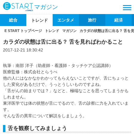
マガジン
総合
エンタメ
旅行
経済
トレンド
E START トップページ
トレンド
マガジン
カラダの状態は舌に出る？ 舌を
カラダの状態は舌に出る？ 舌を見ればわかること
2017-12-21 18:30:42
執筆：南部 洋子（助産師・看護師・タッチケア公認講師）
医療監修：株式会社とらうべ
他の人にはなかなかわかってもらえないことですが、舌にちょっと
した変化があるだけで、うっとうしいものですよね。
「舌がんの始まりでは？」などと、極端なことを思ってしまうかも
しれません。
東洋医学では体の状態が舌にでるので、舌の診察に力を入れていま
す。
そんな舌の異常について解説をしましょう。
舌を観察してみましょう