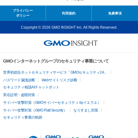
プライバシー
利用規約
免責事項
ポリシー
Copyright © 2026 GMO INSIGHT Inc. All Rights Reserved.
GMOインターネットグループのセキュリティ事業について
世界初総合ネットセキュリティサービス「GMOセキュリティ24」
パスワード漏洩診断
Webサイトリスク診断
セキュリティ相談AIチャットボット
実在証明・盗聴対策
サイバー攻撃対策（GMOサイバーセキュリティ byイエラエ）
サイバー攻撃対策（GMO Flatt Security）
なりすまし対策
セキュリティ事業の軌跡