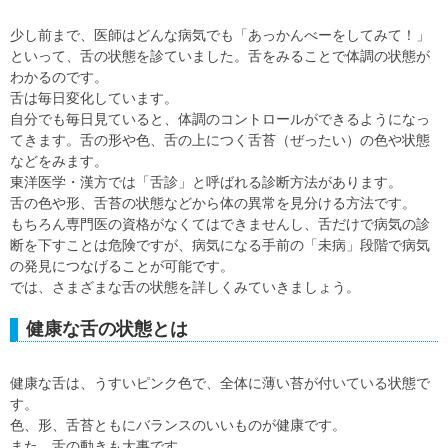
少し前まで、医師はどんな病気でも「あっかんべーをしてみて！」
といって、舌の状態を診ていました。舌をみることで体調の状態が
わかるのです。
舌は毎日変化しています。
自分でも毎日見ていると、体調のコントロールができるようになっ
てきます。舌の形や色、舌の上につく舌苔（ぜったい）の色や状態
などをみます。
東洋医学・漢方では「舌診」と呼ばれる診断方法があります。
舌の色や形、舌苔の状態などから体の異常を見分ける方法です。
もちろん専門医の資格がなくてはできませんし、舌だけで病気の診
断を下すことは危険ですが、病気になる手前の「未病」段階で病気
の発見につなげることが可能です。
では、さまざまな舌の状態を詳しくみていきましょう。
健康な舌の状態とは
健康な舌は、うすいピンク色で、全体に薄い苔が付いている状態で
す。
色、形、舌苔ともにバランスのいいものが健康です。
また、舌の動きも大事です。