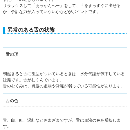
リラックスして「あっかんべー」をして、舌をまっすぐに出せる
か、余計な力が入っていないかなどがポイントです。
異常のある舌の状態
舌の形
朝起きると舌に歯型がついているときは、水分代謝が低下している
証拠です。舌がむくんでいます。
舌のむくみは、胃腸の虚弱や腎臓が弱っている可能性があります。
舌の色
青、白、紅、深紅などさまざまですが、舌は血液の色を反映しま
す。