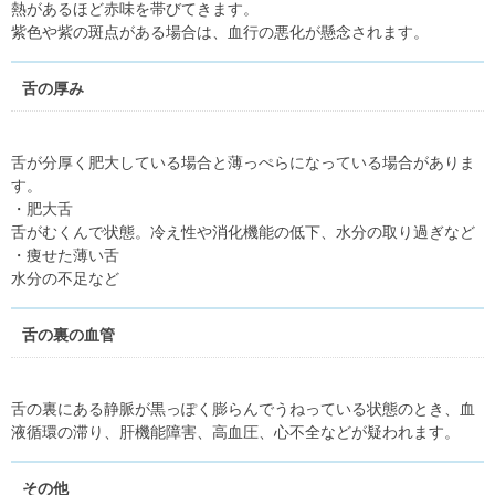
熱があるほど赤味を帯びてきます。
紫色や紫の斑点がある場合は、血行の悪化が懸念されます。
舌の厚み
舌が分厚く肥大している場合と薄っぺらになっている場合がありま
す。
・肥大舌
舌がむくんで状態。冷え性や消化機能の低下、水分の取り過ぎなど
・痩せた薄い舌
水分の不足など
舌の裏の血管
舌の裏にある静脈が黒っぽく膨らんでうねっている状態のとき、血
液循環の滞り、肝機能障害、高血圧、心不全などが疑われます。
その他