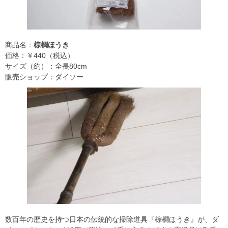
商品名：
棕櫚ほうき
価格：￥440（税込）
サイズ（約）：全長80cm
販売ショップ：ダイソー
数百年の歴史を持つ日本の伝統的な掃除道具『棕櫚ほうき』が、ダ