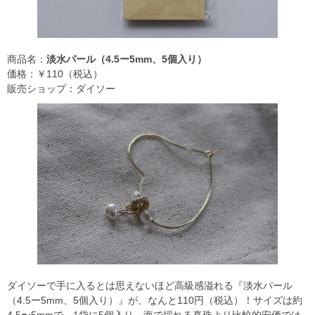
商品名：
淡水パール（4.5ー5mm、5個入り）
価格：￥110（税込）
販売ショップ：ダイソー
ダイソーで手に入るとは思えないほど高級感溢れる『淡水パール
（4.5ー5mm、5個入り）』が、なんと110円（税込）！サイズは約
4.5〜5mmで、1袋に5個入り。海で採れる真珠より比較的安価では