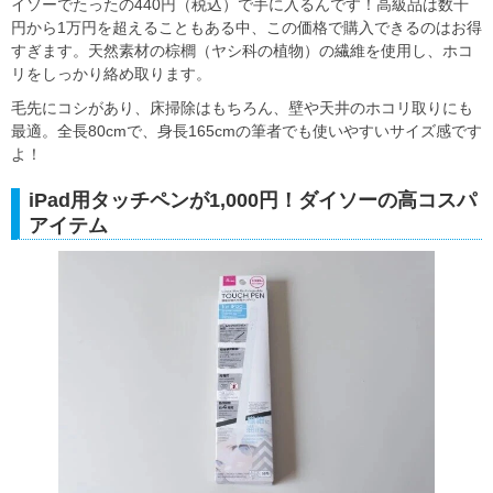
イソーでたったの440円（税込）で手に入るんです！高級品は数千
円から1万円を超えることもある中、この価格で購入できるのはお得
すぎます。天然素材の棕櫚（ヤシ科の植物）の繊維を使用し、ホコ
リをしっかり絡め取ります。
毛先にコシがあり、床掃除はもちろん、壁や天井のホコリ取りにも
最適。全長80cmで、身長165cmの筆者でも使いやすいサイズ感です
よ！
iPad用タッチペンが1,000円！ダイソーの高コスパ
アイテム