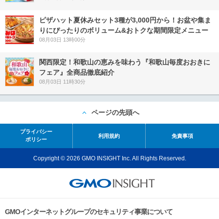
ピザハット夏休みセット3種が3,000円から！お盆や集ま
りにぴったりのボリューム&おトクな期間限定メニュー
08月03日 13時00分
関西限定！和歌山の恵みを味わう『和歌山毎度おおきに
フェア』全商品徹底紹介
08月03日 11時30分
ページの先頭へ
プライバシー
利用規約
免責事項
ポリシー
Copyright © 2026 GMO INSIGHT Inc. All Rights Reserved.
GMOインターネットグループのセキュリティ事業について