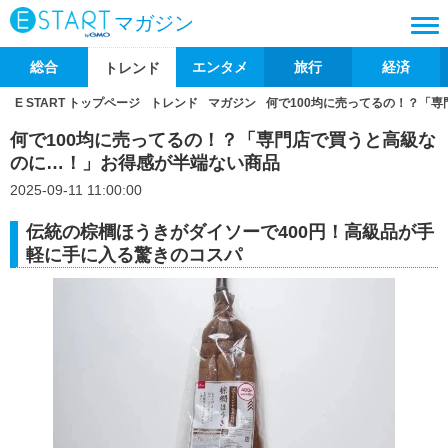
マガジン
総合
エンタメ
旅行
経済
トレンド
E START トップページ
トレンド
マガジン
何で100均に売ってるの！？「
何で100均に売ってるの！？「専門店で買うと高級な
のに…！」お得感が半端ない商品
2025-09-11 11:00:00
伝統の棕櫚ほうきがダイソーで400円！高級品が手
軽に手に入る驚きのコスパ