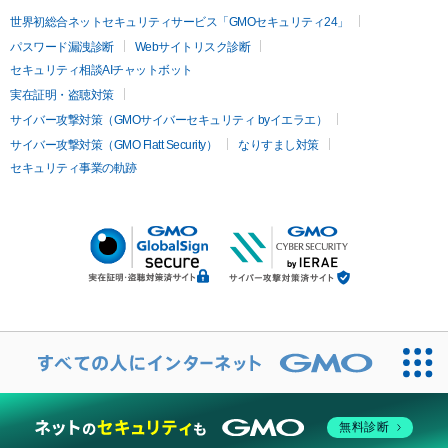
世界初総合ネットセキュリティサービス「GMOセキュリティ24」
パスワード漏洩診断
Webサイトリスク診断
セキュリティ相談AIチャットボット
実在証明・盗聴対策
サイバー攻撃対策（GMOサイバーセキュリティ byイエラエ）
サイバー攻撃対策（GMO Flatt Security）
なりすまし対策
セキュリティ事業の軌跡
無料診断