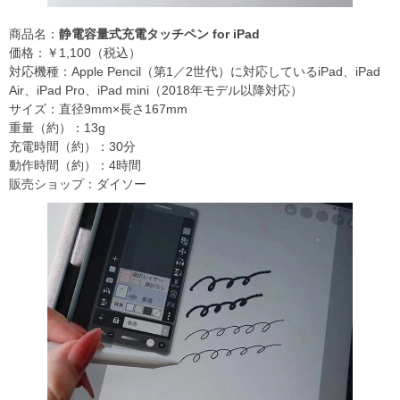
商品名：
静電容量式充電タッチペン for iPad
価格：￥1,100（税込）
対応機種：Apple Pencil（第1／2世代）に対応しているiPad、iPad
Air、iPad Pro、iPad mini（2018年モデル以降対応）
サイズ：直径9mm×長さ167mm
重量（約）：13g
充電時間（約）：30分
動作時間（約）：4時間
販売ショップ：ダイソー