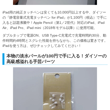
iPad用の純正タッチペンは安くても10,000円以上する中、ダイソー
の『静電容量式充電タッチペン for iPad』が1,100円（税込）で手に
入ると話題沸騰中！Apple Pencil（第1／2世代）対応のiPad、iPad
Air、iPad Pro、iPad mini（2018年モデル以降）に使用可能。
ダブルタップで電源ON、USB Type-C充電式で充電時間約30分、動
作時間約4時間とスグレた性能を持ちながら、この価格は驚きです。
iPadを使う方は、ぜひチェックしてみてください！
本物の淡水パールが100円で手に入る！ダイソーの
高級感溢れる手芸パーツ