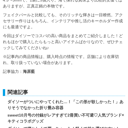
ありますが、正真正銘の本物です。
フェイクパールと比較しても、そのリッチな輝きは一目瞭然。アク
セサリー作りはもちろん、インテリアや推し活のキーホルダー作成
にも最適ですよ。
今回はダイソーでコスパの高い商品をまとめてご紹介しました！ど
れもほかで購入したらもっと高いアイテムばかりなので、ぜひチェ
ックしてみてくださいね♪
※記事内の商品情報は、購入時点の情報です。店舗により在庫切
れ、取り扱っていない場合があります。
記事協力：
海原藍
関連記事
ダイソーがついにやってくれた…！「この形が欲しかった！」あ
りそうでなかった折り畳み容器
sweet10月号の付録がレアすぎて2冊買い不可避♡人気ブランド×
キティコラボグッズ