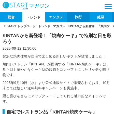
マガジン
総合
エンタメ
旅行
経済
トレンド
E START トップページ
トレンド
マガジン
KINTANから新登場！「焼肉ケ
KINTANから新登場！「焼肉ケーキ」で特別な日を彩
ろう
2025-09-12 11:30:00
贅沢な焼肉体験が自宅で楽しめる新しいギフトが登場しました！
焼肉レストラン「KINTAN」が提供する「KINTAN焼肉ケーキ」は、
見た目も華やかなケーキ型の焼肉をコンセプトにしたリッチな贈り
物です。
2025年9月10日（水）より公式通販サイトで販売されており、10月
末までは嬉しい送料無料キャンペーンも実施中。
贈る喜びをさらにアップグレードしてくれる魅力的なアイテムで
す。
自宅でレストラン品「KINTAN焼肉ケーキ」