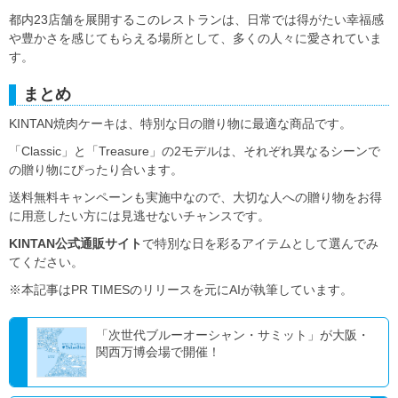
都内23店舗を展開するこのレストランは、日常では得がたい幸福感
や豊かさを感じてもらえる場所として、多くの人々に愛されていま
す。
まとめ
KINTAN焼肉ケーキは、特別な日の贈り物に最適な商品です。
「Classic」と「Treasure」の2モデルは、それぞれ異なるシーンで
の贈り物にぴったり合います。
送料無料キャンペーンも実施中なので、大切な人への贈り物をお得
に用意したい方には見逃せないチャンスです。
KINTAN公式通販サイト
で特別な日を彩るアイテムとして選んでみ
てください。
※本記事はPR TIMESのリリースを元にAIが執筆しています。
「次世代ブルーオーシャン・サミット」が大阪・
関西万博会場で開催！