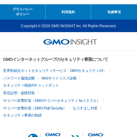
プライバシー
利用規約
免責事項
ポリシー
Copyright © 2026 GMO INSIGHT Inc. All Rights Reserved.
GMOインターネットグループのセキュリティ事業について
世界初総合ネットセキュリティサービス「GMOセキュリティ24」
パスワード漏洩診断
Webサイトリスク診断
セキュリティ相談AIチャットボット
実在証明・盗聴対策
サイバー攻撃対策（GMOサイバーセキュリティ byイエラエ）
サイバー攻撃対策（GMO Flatt Security）
なりすまし対策
セキュリティ事業の軌跡