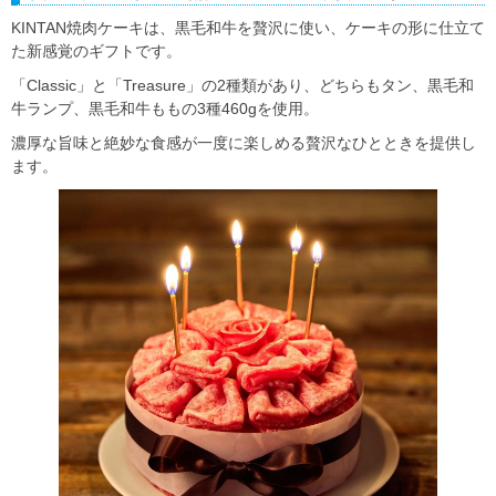
KINTAN焼肉ケーキは、黒毛和牛を贅沢に使い、ケーキの形に仕立て
た新感覚のギフトです。
「Classic」と「Treasure」の2種類があり、どちらもタン、黒毛和
牛ランプ、黒毛和牛ももの3種460gを使用。
濃厚な旨味と絶妙な食感が一度に楽しめる贅沢なひとときを提供し
ます。