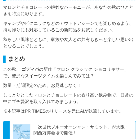
マロンとチョコレートの絶妙なハーモニーが、あなたの秋のひとと
きを特別に彩ります。
キャンプやピクニックなどのアウトドアシーンでも楽しめるよう、
持ち帰りにも対応しているこの新商品をお試しください。
秋らしい風味とともに、家族や友人との共有もきっと楽しい思い出
となることでしょう。
まとめ
この秋、
ゴディバ
の新作「マロン クラシック ショコリキサー」
で、贅沢なスイーツタイムを楽しんでみては？
数量・期間限定のため、お見逃しなく！
しっとりとしたマロンとチョコレートの香り高い飲み物で、日常の
中にプチ贅沢を取り入れてみましょう。
※本記事はPR TIMESのリリースを元にAIが執筆しています。
「次世代ブルーオーシャン・サミット」が大阪・
関西万博会場で開催！