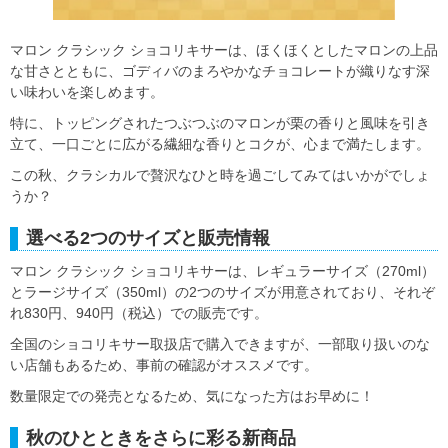
マロン クラシック ショコリキサーは、ほくほくとしたマロンの上品
な甘さとともに、ゴディバのまろやかなチョコレートが織りなす深
い味わいを楽しめます。
特に、トッピングされたつぶつぶのマロンが栗の香りと風味を引き
立て、一口ごとに広がる繊細な香りとコクが、心まで満たします。
この秋、クラシカルで贅沢なひと時を過ごしてみてはいかがでしょ
うか？
選べる2つのサイズと販売情報
マロン クラシック ショコリキサーは、レギュラーサイズ（270ml）
とラージサイズ（350ml）の2つのサイズが用意されており、それぞ
れ830円、940円（税込）での販売です。
全国のショコリキサー取扱店で購入できますが、一部取り扱いのな
い店舗もあるため、事前の確認がオススメです。
数量限定での発売となるため、気になった方はお早めに！
秋のひとときをさらに彩る新商品