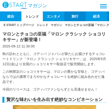
マガジン
総合
エンタメ
旅行
経済
トレンド
E START トップページ
トレンド
マガジン
マロンとチョコの至福「マロン 
マロンとチョコの至福「マロン クラシック ショコリ
キサー」が新登場！
2025-09-12 11:30:00
秋の訪れとともに、ゴディバ ジャパンが新たにお届けするチョコレ
ートドリンク「マロン クラシック ショコリキサー」は、2025年9月
12日(金)より全国のショコリキサー取扱店で販売開始します。
この秋限定のショコリキサーは、マロンの豊かな甘味と、ゴディバ
ならではの濃厚でまろやかなチョコレートを絶妙に組み合わせた逸
品です。
今回のリリースは、ゴディバファンならずとも見逃せません！
贅沢な味わいを生み出す絶妙なコンビネーション