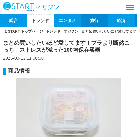
マガジン
総合
エンタメ
旅行
経済
トレンド
E START トップページ
トレンド
マガジン
まとめ買いしたいほど愛してます
まとめ買いしたいほど愛してます！プラより断然こ
っち！ストレスが減った100均保存容器
2025-09-12 11:00:00
商品情報