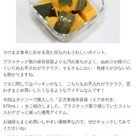
そのまま食卓に出せる見た目なのもうれしいポイント。
プラスチック製の保存容器よりも汚れ落ちがよく、ぬめりが残りに
くいためお手入れがラクラク。そもそもにおい・色移りが少ないの
も助かりますね。
フタに関してはパッキンがなく、こちらもお手入れがラクラク。思
わずまとめ買いしたくなるようなアイテムなんです！
今回はダイソーで購入した『正方形保存容器（エア弁付き、
670mL）』をご紹介しました。プラスチック製で感じていたストレ
スがググっと減った優秀アイテム。
お値段もまとめ買いしやすい価格帯なので、ぜひチェックしてみて
くださいね♪