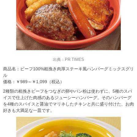
出典：PR TIMES
商品名：ビーフ100%粗挽き肉厚ステーキ風ハンバーグミックスグリ
ル
価格：￥989～￥1,099（税込）
2種類の粗挽きビーフをつなぎの卵やパン粉は使わずに、5種のスパ
イスで仕上げた肉感のあるジューシーハンバーグ。そのハンバーグ
を4種のスパイスと醤油でマリネしたチキンと共に盛り付けた、お肉
好きも大満足な一皿です。