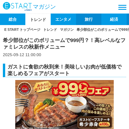
マガジン
総合
エンタメ
旅行
経済
トレンド
E START トップページ
トレンド
マガジン
希少部位がこのボリュームで99
希少部位がこのボリュームで999円？！高レベルなフ
ァミレスの秋新作メニュー
2025-09-12 11:00:00
ガストに食欲の秋到来！美味しいお肉が低価格で
楽しめるフェアがスタート