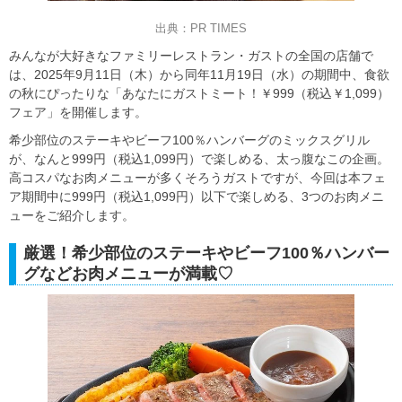
出典：PR TIMES
みんなが大好きなファミリーレストラン・ガストの全国の店舗で
は、2025年9月11日（木）から同年11月19日（水）の期間中、食欲
の秋にぴったりな「あなたにガストミート！￥999（税込￥1,099）
フェア」を開催します。
希少部位のステーキやビーフ100％ハンバーグのミックスグリル
が、なんと999円（税込1,099円）で楽しめる、太っ腹なこの企画。
高コスパなお肉メニューが多くそろうガストですが、今回は本フェ
ア期間中に999円（税込1,099円）以下で楽しめる、3つのお肉メニ
ューをご紹介します。
厳選！希少部位のステーキやビーフ100％ハンバー
グなどお肉メニューが満載♡