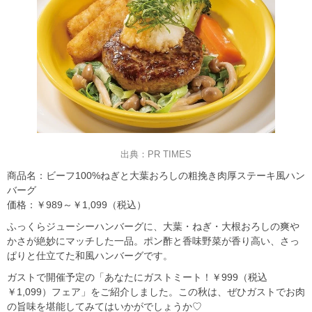
出典：PR TIMES
商品名：ビーフ100%ねぎと大葉おろしの粗挽き肉厚ステーキ風ハン
バーグ
価格：￥989～￥1,099（税込）
ふっくらジューシーハンバーグに、大葉・ねぎ・大根おろしの爽や
かさが絶妙にマッチした一品。ポン酢と香味野菜が香り高い、さっ
ぱりと仕立てた和風ハンバーグです。
ガストで開催予定の「あなたにガストミート！￥999（税込
￥1,099）フェア」をご紹介しました。この秋は、ぜひガストでお肉
の旨味を堪能してみてはいかがでしょうか♡