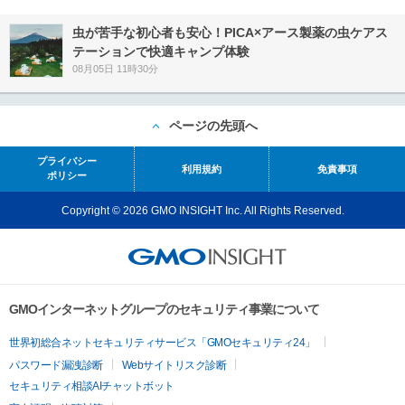
虫が苦手な初心者も安心！PICA×アース製薬の虫ケアス
テーションで快適キャンプ体験
08月05日 11時30分
ページの先頭へ
プライバシー
利用規約
免責事項
ポリシー
Copyright © 2026 GMO INSIGHT Inc. All Rights Reserved.
GMOインターネットグループのセキュリティ事業について
世界初総合ネットセキュリティサービス「GMOセキュリティ24」
パスワード漏洩診断
Webサイトリスク診断
セキュリティ相談AIチャットボット