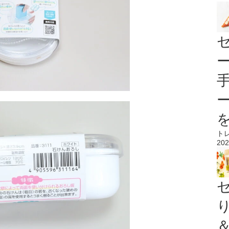
ト
202