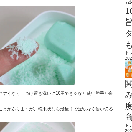
ト
202
やすくなり、つけ置き洗いに活用できるなど使い勝手が良
ことがありますが、粉末状なら最後まで無駄なく使い切る
ト
202