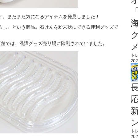
ア。またまた気になるアイテムを発見しました！
ろし』という商品。石けんを粉末状にできる便利グッズで
店舗では、洗濯グッズ売り場に陳列されていました。
ト
202
ト
202