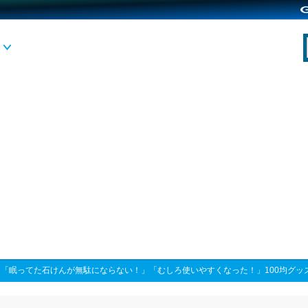
>
「眠ってた石けんが無駄にならない！」「むしろ使いやすくなった！」100均グッ