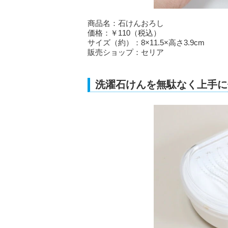
商品名：石けんおろし
価格：￥110（税込）
サイズ（約）：8×11.5×高さ3.9cm
販売ショップ：セリア
洗濯石けんを無駄なく上手に