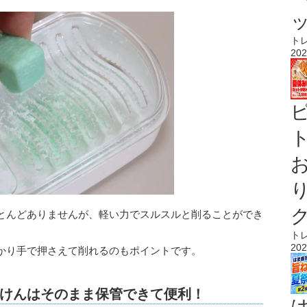
ト
202
ト
とんどありませんが、軽い力でスルスルと削ることができ
ト
202
かり手で押さえて削れるのもポイントです。
けんはそのまま保管できて便利！