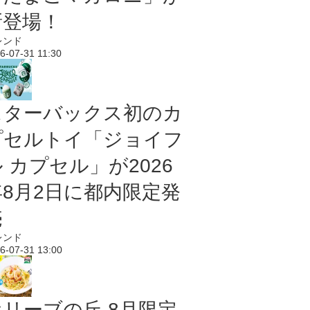
新登場！
レンド
6-07-31 11:30
スターバックス初のカ
プセルトイ「ジョイフ
 カプセル」が2026
年8月2日に都内限定発
売
レンド
6-07-31 13:00
オリーブの丘 8月限定