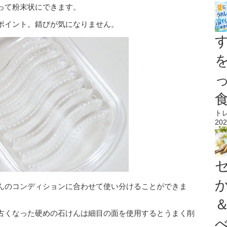
って粉末状にできます。
ポイント。錆びが気になりません。
ト
202
んのコンディションに合わせて使い分けることができま
古くなった硬めの石けんは細目の面を使用するとうまく削