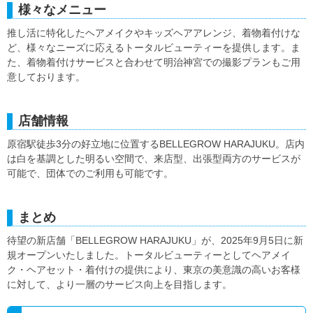
様々なメニュー
推し活に特化したヘアメイクやキッズヘアアレンジ、着物着付けな
ど、様々なニーズに応えるトータルビューティーを提供します。ま
た、着物着付けサービスと合わせて明治神宮での撮影プランもご用
意しております。
店舗情報
原宿駅徒歩3分の好立地に位置するBELLEGROW HARAJUKU。店内
は白を基調とした明るい空間で、来店型、出張型両方のサービスが
可能で、団体でのご利用も可能です。
まとめ
待望の新店舗「BELLEGROW HARAJUKU」が、2025年9月5日に新
規オープンいたしました。トータルビューティーとしてヘアメイ
ク・ヘアセット・着付けの提供により、東京の美意識の高いお客様
に対して、より一層のサービス向上を目指します。