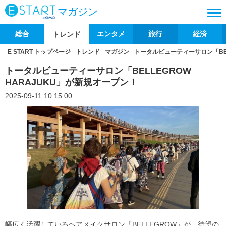
マガジン
総合
エンタメ
旅行
経済
トレンド
E START トップページ
トレンド
マガジン
トータルビューティーサロン「BEL
トータルビューティーサロン「BELLEGROW
HARAJUKU」が新規オープン！
2025-09-11 10:15:00
幅広く活躍しているヘアメイクサロン「BELLEGROW」が、待望の