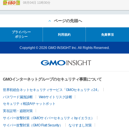
08月04日 11時30分
ページの先頭へ
プライバシー
利用規約
免責事項
ポリシー
Copyright © 2026 GMO INSIGHT Inc. All Rights Reserved.
GMOインターネットグループのセキュリティ事業について
世界初総合ネットセキュリティサービス「GMOセキュリティ24」
パスワード漏洩診断
Webサイトリスク診断
セキュリティ相談AIチャットボット
実在証明・盗聴対策
サイバー攻撃対策（GMOサイバーセキュリティ byイエラエ）
サイバー攻撃対策（GMO Flatt Security）
なりすまし対策