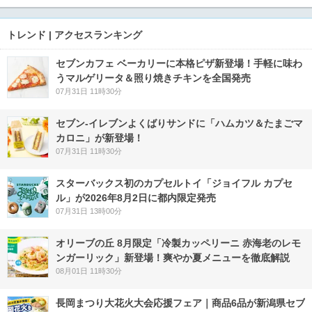
トレンド | アクセスランキング
セブンカフェ ベーカリーに本格ピザ新登場！手軽に味わ
うマルゲリータ＆照り焼きチキンを全国発売
07月31日 11時30分
セブン‐イレブンよくばりサンドに「ハムカツ＆たまごマ
カロニ」が新登場！
07月31日 11時30分
スターバックス初のカプセルトイ「ジョイフル カプセ
ル」が2026年8月2日に都内限定発売
07月31日 13時00分
オリーブの丘 8月限定「冷製カッペリーニ 赤海老のレモ
ンガーリック」新登場！爽やか夏メニューを徹底解説
08月01日 11時30分
長岡まつり大花火大会応援フェア｜商品6品が新潟県セブ