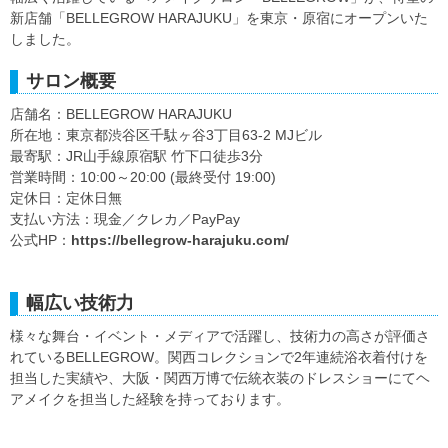
新店舗「BELLEGROW HARAJUKU」を東京・原宿にオープンいた
しました。
サロン概要
店舗名：BELLEGROW HARAJUKU
所在地：東京都渋谷区千駄ヶ谷3丁目63-2 MJビル
最寄駅：JR山手線原宿駅 竹下口徒歩3分
営業時間：10:00～20:00 (最終受付 19:00)
定休日：定休日無
支払い方法：現金／クレカ／PayPay
公式HP：
https://bellegrow-harajuku.com/
幅広い技術力
様々な舞台・イベント・メディアで活躍し、技術力の高さが評価さ
れているBELLEGROW。関西コレクションで2年連続浴衣着付けを
担当した実績や、大阪・関西万博で伝統衣装のドレスショーにてヘ
アメイクを担当した経験を持っております。