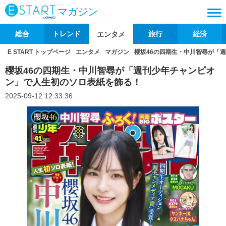
マガジン
総合
トレンド
旅行
経済
エンタメ
E START トップページ
エンタメ
マガジン
櫻坂46の四期生・中川智尋が「
櫻坂46の四期生・中川智尋が「週刊少年チャンピオ
ン」で人生初のソロ表紙を飾る！
2025-09-12 12:33:36