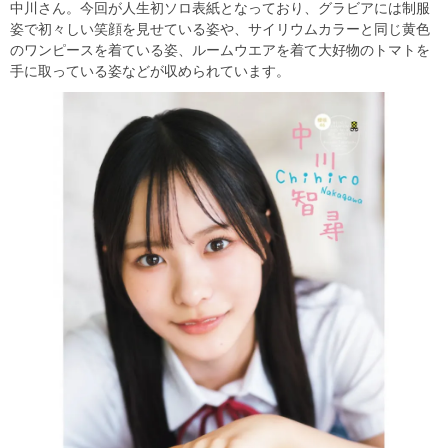
中川さん。今回が人生初ソロ表紙となっており、グラビアには制服
姿で初々しい笑顔を見せている姿や、サイリウムカラーと同じ黄色
のワンピースを着ている姿、ルームウエアを着て大好物のトマトを
手に取っている姿などが収められています。