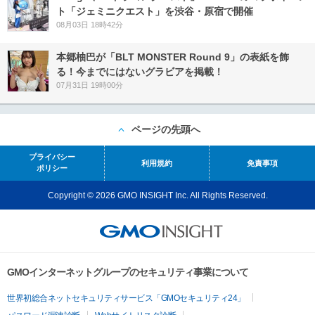
ト「ジェミニクエスト」を渋谷・原宿で開催
08月03日 18時42分
本郷柚巴が「BLT MONSTER Round 9」の表紙を飾
る！今までにはないグラビアを掲載！
07月31日 19時00分
ページの先頭へ
プライバシー
利用規約
免責事項
ポリシー
Copyright © 2026 GMO INSIGHT Inc. All Rights Reserved.
GMOインターネットグループのセキュリティ事業について
世界初総合ネットセキュリティサービス「GMOセキュリティ24」