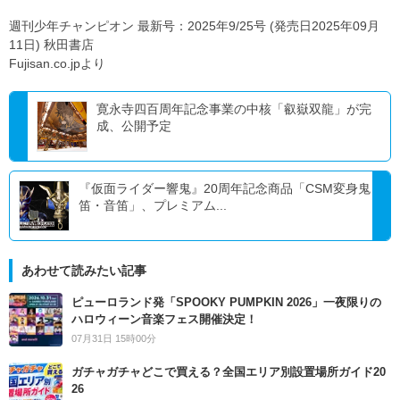
週刊少年チャンピオン 最新号：2025年9/25号 (発売日2025年09月
11日) 秋田書店
Fujisan.co.jpより
寛永寺四百周年記念事業の中核「叡嶽双龍」が完
成、公開予定
『仮面ライダー響鬼』20周年記念商品「CSM変身鬼
笛・音笛」、プレミアム...
あわせて読みたい記事
ピューロランド発「SPOOKY PUMPKIN 2026」一夜限りの
ハロウィーン音楽フェス開催決定！
07月31日 15時00分
ガチャガチャどこで買える？全国エリア別設置場所ガイド20
26