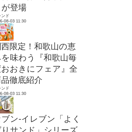
メが登場
レンド
6-08-03 11:30
関西限定！和歌山の恵
みを味わう『和歌山毎
度おおきにフェア』全
商品徹底紹介
レンド
6-08-03 11:30
セブン‐イレブン「よく
ばりサンド」シリーズ