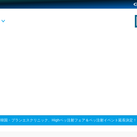
>
韓国・プランエスクリニック、Highペッ注射フェア＆ペッ注射イベント延長決定！