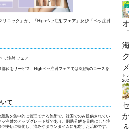
リニック」が、「Highペッ注射フェア」及び「ペッ注射
hペッ注射 フェア
部位をサービス、Highペッ注射フェアでは3種類のコースを
ト
202
ついて
の脂肪を集中的に管理できる施術で、韓国でのみ提供されてい
、ペッ注射のアップグレード版であり、脂肪分解を目的にした注
部位痩せに特化し、痛みやダウンタイムに配慮した治療です。