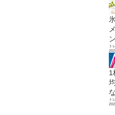
氷
ト
202
1
ト
202