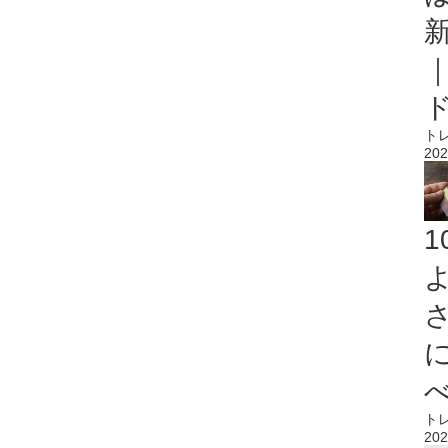
ト
202
ト
202