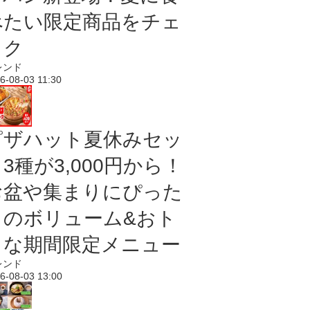
べたい限定商品をチェ
ック
レンド
6-08-03 11:30
ピザハット夏休みセッ
3種が3,000円から！
お盆や集まりにぴった
りのボリューム&おト
クな期間限定メニュー
レンド
6-08-03 13:00