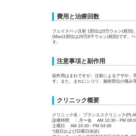
費用と治療回数
フェイスペッ注射 1部位は9万ウォン(税別)、
(Max)1部位は29万8千ウォン(税別)で
す。
注意事項と副作用
副作用はまれですが、注射によるアザや、
す。また、まれにシコリ、施術部位の痛み
クリニック概要
クリニック名： プランエスクリニック(PLANS 
診療時間 ： 月〜金 AM 10:30 - PM 08:0
土曜日 AM 10:30 - PM 04:00
*(祝日および日曜日休診)