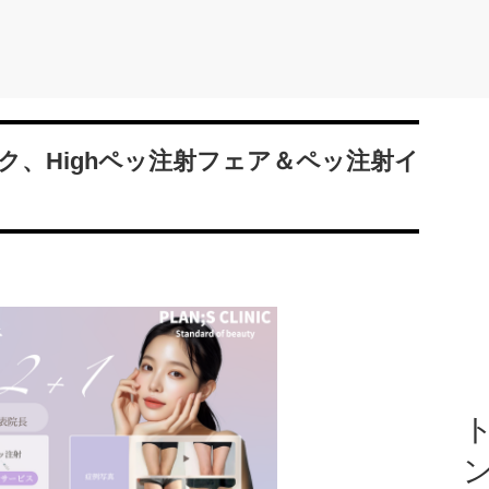
ク、Highペッ注射フェア＆ペッ注射イ
ト