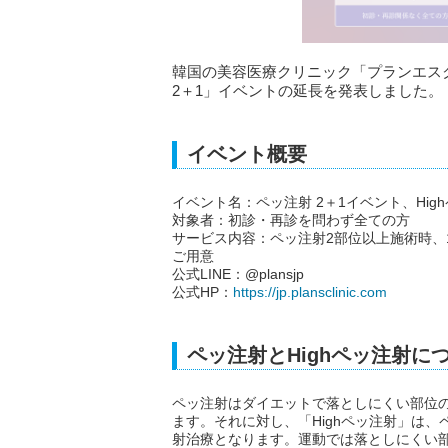
韓国の美容医療クリニック「プランエスク
2＋1」イベントの延長を発表しました。
イベント概要
イベント名：ペッ注射 2＋1イベント、Hig
対象者：初診・再診を問わず全ての方
サービス内容：ペッ注射2部位以上施術時、1
ご用意
公式LINE：@plansjp
公式HP：
https://jp.plansclinic.com
ペッ注射とHighペッ注射に
ペッ注射はダイエットで落としにくい部位
ます。それに対し、「Highペッ注射」は
射治療となります。運動では落としにくい