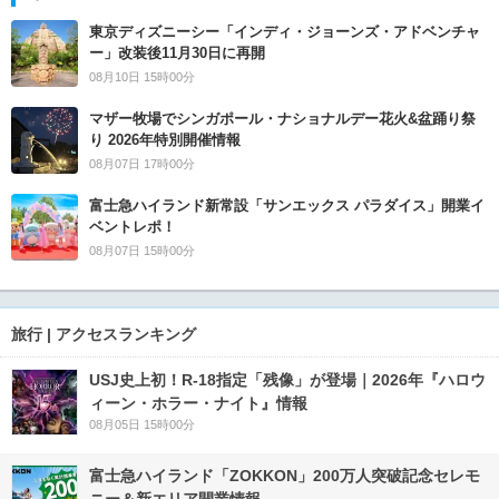
東京ディズニーシー「インディ・ジョーンズ・アドベンチャ
ー」改装後11月30日に再開
08月10日 15時00分
マザー牧場でシンガポール・ナショナルデー花火&盆踊り祭
り 2026年特別開催情報
08月07日 17時00分
富士急ハイランド新常設「サンエックス パラダイス」開業イ
ベントレポ！
08月07日 15時00分
旅行 | アクセスランキング
USJ史上初！R-18指定「残像」が登場｜2026年『ハロウ
ィーン・ホラー・ナイト』情報
08月05日 15時00分
富士急ハイランド「ZOKKON」200万人突破記念セレモ