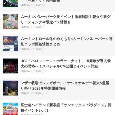
ニー＆新エリア開業情報
08月06日 16時00分
ムーミンバレーパーク夏イベント徹底解説！花火や新グ
リーティングや限定パス情報も
08月06日 16時00分
ムーミントロール冬のぬくもり×ムーミンバレーパーク特
別コラボ開催情報まとめ
08月04日 15時00分
USJ「ハロウィーン・ホラー・ナイト」15周年が過去最
大の恐怖へ！スペシャルCM公開とイベント詳細
08月04日 15時00分
マザー牧場でシンガポール・ナショナルデー花火&盆踊
り祭り 2026年特別開催情報
08月07日 17時00分
富士急ハイランド新常設「サンエックス パラダイス」開
業イベントレポ！