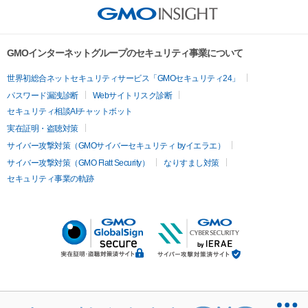
GMOインターネットグループのセキュリティ事業について
世界初総合ネットセキュリティサービス「GMOセキュリティ24」
パスワード漏洩診断
Webサイトリスク診断
セキュリティ相談AIチャットボット
実在証明・盗聴対策
サイバー攻撃対策（GMOサイバーセキュリティ byイエラエ）
サイバー攻撃対策（GMO Flatt Security）
なりすまし対策
セキュリティ事業の軌跡