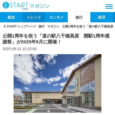
マガジン
総合
トレンド
エンタメ
経済
旅行
E START トップページ
旅行
マガジン
公開1周年を祝う「道の駅八千穂高原 
公開1周年を祝う「道の駅八千穂高原 開駅1周年感
謝祭」が2025年9月に開催！
2025-09-11 10:15:00