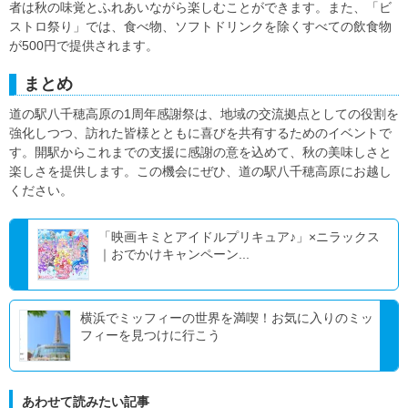
者は秋の味覚とふれあいながら楽しむことができます。また、「ビ
ストロ祭り」では、食べ物、ソフトドリンクを除くすべての飲食物
が500円で提供されます。
まとめ
道の駅八千穂高原の1周年感謝祭は、地域の交流拠点としての役割を
強化しつつ、訪れた皆様とともに喜びを共有するためのイベントで
す。開駅からこれまでの支援に感謝の意を込めて、秋の美味しさと
楽しさを提供します。この機会にぜひ、道の駅八千穂高原にお越し
ください。
「映画キミとアイドルプリキュア♪」×ニラックス
｜おでかけキャンペーン...
横浜でミッフィーの世界を満喫！お気に入りのミッ
フィーを見つけに行こう
あわせて読みたい記事