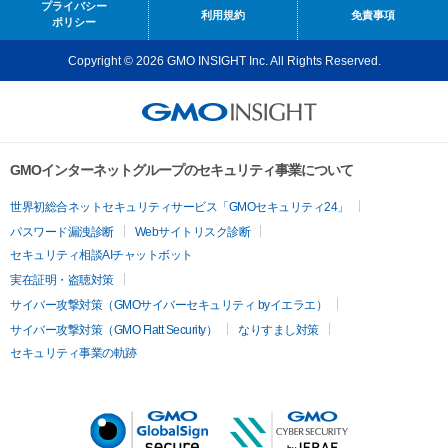
プライバシー
利用規約
免責事項
ポリシー
Copyright © 2026 GMO INSIGHT Inc. All Rights Reserved.
GMOインターネットグループのセキュリティ事業について
世界初総合ネットセキュリティサービス「GMOセキュリティ24」
パスワード漏洩診断
Webサイトリスク診断
セキュリティ相談AIチャットボット
実在証明・盗聴対策
サイバー攻撃対策（GMOサイバーセキュリティ byイエラエ）
サイバー攻撃対策（GMO Flatt Security）
なりすまし対策
セキュリティ事業の軌跡