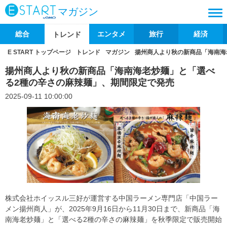
マガジン
総合
エンタメ
旅行
経済
トレンド
E START トップページ
トレンド
マガジン
揚州商人より秋の新商品「海南海
揚州商人より秋の新商品「海南海老炒麺」と「選べ
る2種の辛さの麻辣麺」、期間限定で発売
2025-09-11 10:00:00
株式会社ホイッスル三好が運営する中国ラーメン専門店「中国ラー
メン揚州商人」が、2025年9月16日から11月30日まで、新商品「海
南海老炒麺」と「選べる2種の辛さの麻辣麺」を秋季限定で販売開始