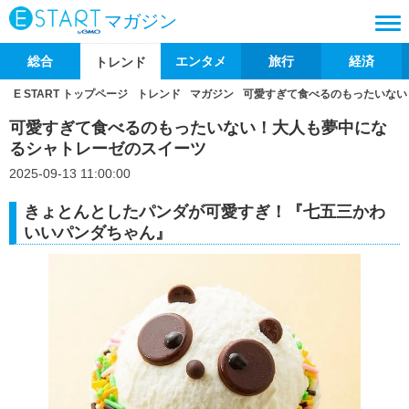
マガジン
総合
エンタメ
旅行
経済
トレンド
E START トップページ
トレンド
マガジン
可愛すぎて食べるのもったいない
可愛すぎて食べるのもったいない！大人も夢中にな
るシャトレーゼのスイーツ
2025-09-13 11:00:00
きょとんとしたパンダが可愛すぎ！『七五三かわ
いいパンダちゃん』