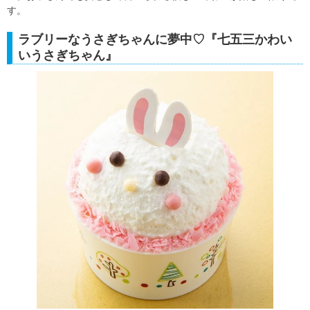
す。
ラブリーなうさぎちゃんに夢中♡『七五三かわい
いうさぎちゃん』