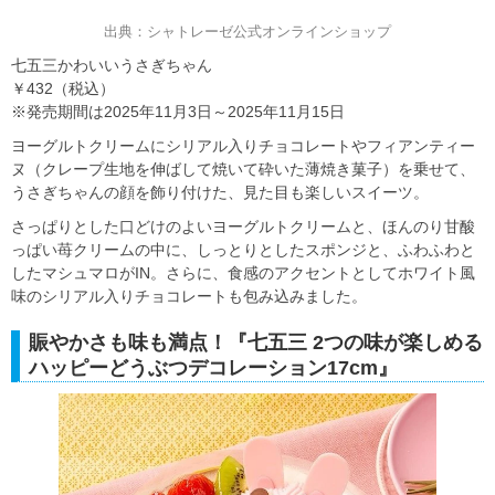
出典：シャトレーゼ公式オンラインショップ
七五三かわいいうさぎちゃん
￥432（税込）
※発売期間は2025年11月3日～2025年11月15日
ヨーグルトクリームにシリアル入りチョコレートやフィアンティー
ヌ（クレープ生地を伸ばして焼いて砕いた薄焼き菓子）を乗せて、
うさぎちゃんの顔を飾り付けた、見た目も楽しいスイーツ。
さっぱりとした口どけのよいヨーグルトクリームと、ほんのり甘酸
っぱい苺クリームの中に、しっとりとしたスポンジと、ふわふわと
したマシュマロがIN。さらに、食感のアクセントとしてホワイト風
味のシリアル入りチョコレートも包み込みました。
賑やかさも味も満点！『七五三 2つの味が楽しめる
ハッピーどうぶつデコレーション17cm』