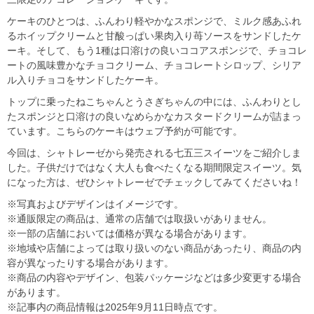
ケーキのひとつは、ふんわり軽やかなスポンジで、ミルク感あふれ
るホイップクリームと甘酸っぱい果肉入り苺ソースをサンドしたケ
ーキ。そして、もう1種は口溶けの良いココアスポンジで、チョコレ
ートの風味豊かなチョコクリーム、チョコレートシロップ、シリア
ル入りチョコをサンドしたケーキ。
トップに乗ったねこちゃんとうさぎちゃんの中には、ふんわりとし
たスポンジと口溶けの良いなめらかなカスタードクリームが詰まっ
ています。こちらのケーキはウェブ予約が可能です。
今回は、シャトレーゼから発売される七五三スイーツをご紹介しま
した。子供だけではなく大人も食べたくなる期間限定スイーツ。気
になった方は、ぜひシャトレーゼでチェックしてみてくださいね！
※写真およびデザインはイメージです。
※通販限定の商品は、通常の店舗では取扱いがありません。
※一部の店舗においては価格が異なる場合があります。
※地域や店舗によっては取り扱いのない商品があったり、商品の内
容が異なったりする場合があります。
※商品の内容やデザイン、包装パッケージなどは多少変更する場合
があります。
※記事内の商品情報は2025年9月11日時点です。