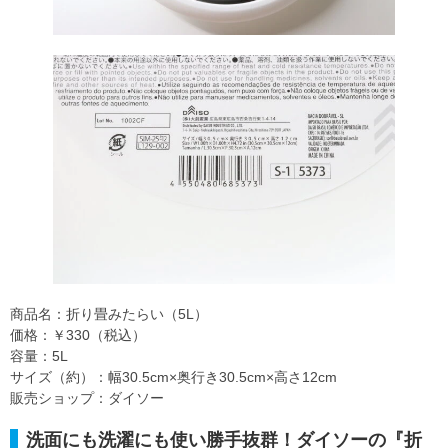
商品名：折り畳みたらい（5L）
価格：￥330（税込）
容量：5L
サイズ（約）：幅30.5cm×奥行き30.5cm×高さ12cm
販売ショップ：ダイソー
洗面にも洗濯にも使い勝手抜群！ダイソーの『折