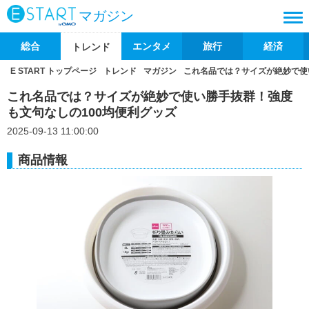
マガジン
総合
エンタメ
旅行
経済
トレンド
E START トップページ
トレンド
マガジン
これ名品では？サイズが絶妙で使
これ名品では？サイズが絶妙で使い勝手抜群！強度
も文句なしの100均便利グッズ
2025-09-13 11:00:00
商品情報