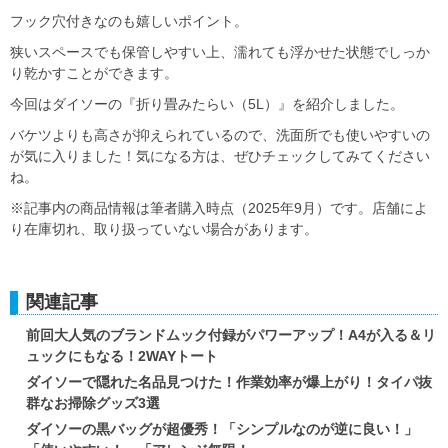
フック穴付きなのも嬉しいポイント。
狭いスペースでも保管しやすい上、濡れても浮かせた状態でしっか
り乾かすことができます。
今回はダイソーの『折り畳みたらい（5L）』を紹介しました。
バケツよりも高さが抑えられているので、洗面所でも使いやすいの
が気に入りました！気になる方は、ぜひチェックしてみてください
ね。
※記事内の商品情報は筆者購入時点（2025年9月）です。店舗によ
り在庫切れ、取り扱っていない場合があります。
関連記事
前回大人気のブランドムック付録がパワーアップ！A4が入る＆リ
ュックにもなる！2WAYトート
ダイソーで隠れた名品見つけた！作業効率が爆上がり！タイパ抜
群なお掃除グッズ3選
ダイソーの黒バッグが超優秀！「シンプルなのが逆に良い！」