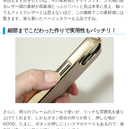
本品もまず目を引くのは、その素材感とデザインです。シボ感のあ
るレザー調の素材が高級感たっぷり♡パッと見は本革に見え、触っ
てもフェイクレザーとは思えないほど。この価格でこの素材感には
驚きます。落ち着いたベージュカラーも上品ですね。
細部までこだわった作りで実用性もバッチリ！
さらに、周りのフレームのゴールド使いが、リッチな雰囲気を盛り
上げてくれます。しかもボタン部分の作りが良く、押し心地が
GOOD。たまに、ボタンが押しにくいスマホケースもあるので、操