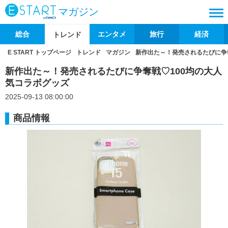
マガジン
総合
エンタメ
旅行
経済
トレンド
E START トップページ
トレンド
マガジン
新作出た～！発売されるたびに争
新作出た～！発売されるたびに争奪戦♡100均の大人
気コラボグッズ
2025-09-13 08:00:00
商品情報