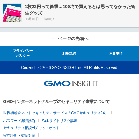
1枚22円って衝撃…100均で買えるとは思ってなかった衛
生グッズ
08月01日 11時00分
ページの先頭へ
プライバシー
利用規約
免責事項
ポリシー
Copyright © 2026 GMO INSIGHT Inc. All Rights Reserved.
GMOインターネットグループのセキュリティ事業について
世界初総合ネットセキュリティサービス「GMOセキュリティ24」
パスワード漏洩診断
Webサイトリスク診断
セキュリティ相談AIチャットボット
実在証明・盗聴対策