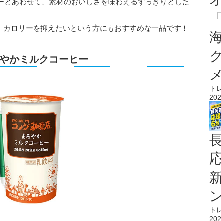
ーとあわせて、素材のおいしさを味わえるすっきりとした
al。カロリーを抑えたいという方にもおすすめな一品です！
やかミルクコーヒー
ト
202
ト
202