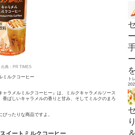
出典：PR TIMES
ルミルクコーヒー
ト
202
キャラメルミルクコーヒー』は、ミルクキャラメルソース
、香ばしいキャラメルの香りと甘み、そしてミルクのまろ
にぴったりな商品ですよ。
スイートミルクコーヒー