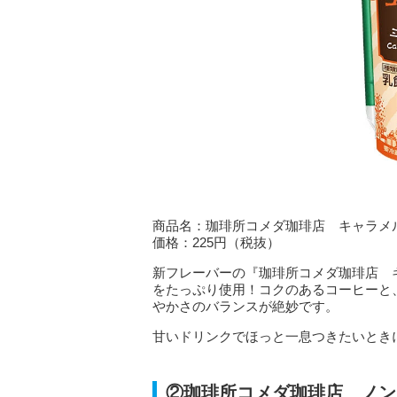
商品名：珈琲所コメダ珈琲店 キャラメ
価格：225円（税抜）
新フレーバーの『珈琲所コメダ珈琲店 
をたっぷり使用！コクのあるコーヒーと
やかさのバランスが絶妙です。
甘いドリンクでほっと一息つきたいとき
②珈琲所コメダ珈琲店 ノン