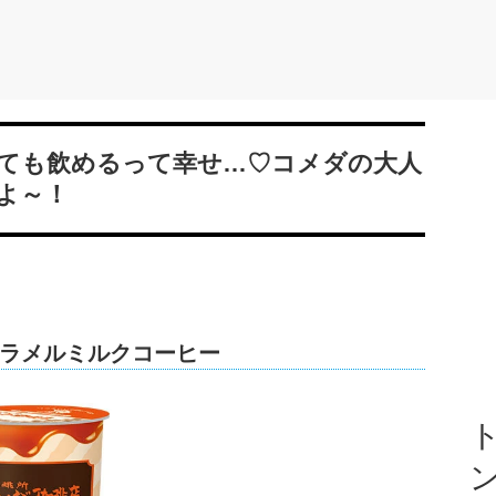
ても飲めるって幸せ…♡コメダの大人
よ～！
ラメルミルクコーヒー
ト