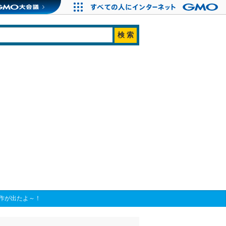
作が出たよ～！