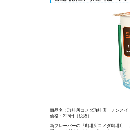
商品名：珈琲所コメダ珈琲店 ノンスイ
価格：225円（税抜）
新フレーバーの『珈琲所コメダ珈琲店 