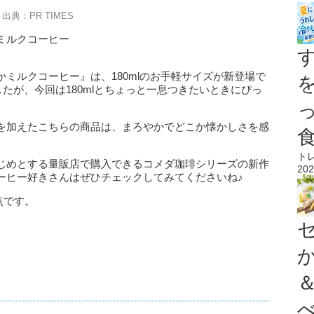
出典：PR TIMES
ミルクコーヒー
ミルクコーヒー』は、180mlのお手軽サイズが新登場で
したが、今回は180mlとちょっと一息つきたいときにぴっ
を加えたこちらの商品は、まろやかでどこか懐かしさを感
ト
じめとする量販店で購入できるコメダ珈琲シリーズの新作
202
ーヒー好きさんはぜひチェックしてみてくださいね♪
点です。