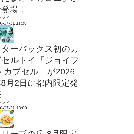
新登場！
レンド
6-07-31 11:30
スターバックス初のカ
プセルトイ「ジョイフ
 カプセル」が2026
年8月2日に都内限定発
売
レンド
6-07-31 13:00
オリーブの丘 8月限定