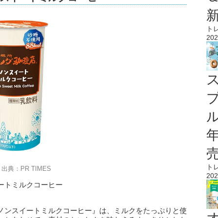
ト
202
ル
ト
出典：PR TIMES
202
ートミルクコーヒー
ノンスイートミルクコーヒー』は、ミルクをたっぷりと使