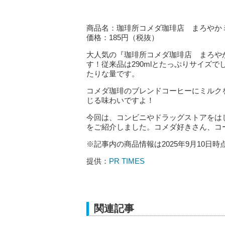
商品名：珈琲所コメダ珈琲店 まろやか
価格：185円（税抜）
大人気の『珈琲所コメダ珈琲店 まろやか
す！従来品は290mlとたっぷりサイズで
たりな量です。
コメダ珈琲のブレンドコーヒーにミルク
じる味わいですよ！
今回は、コンビニやドラッグストアをは
をご紹介しました。コメダ好きさん、コ
※記事内の商品情報は2025年9月10日時
提供：
PR TIMES
関連記事