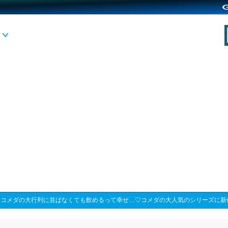
>
コメダの大行列に並ばなくても飲めるって幸せ…♡コメダの大人気のシリーズに新