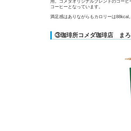
用。コメダオリジナルブレンドのコーヒ
コーヒーとなっています。
満足感はありながらもカロリーは88kc
③珈琲所コメダ珈琲店 まろ