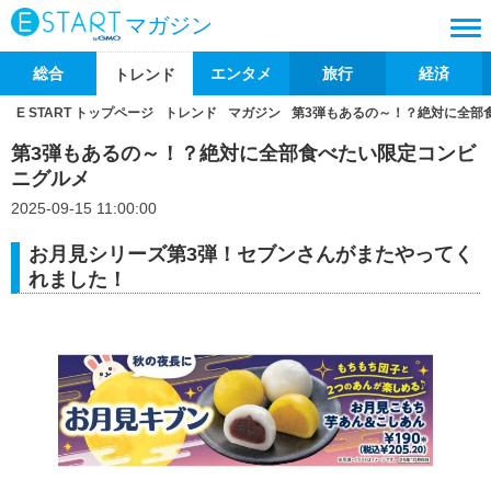
マガジン
総合
エンタメ
旅行
経済
トレンド
E START トップページ
トレンド
マガジン
第3弾もあるの～！？絶対に全部
第3弾もあるの～！？絶対に全部食べたい限定コンビ
ニグルメ
2025-09-15 11:00:00
お月見シリーズ第3弾！セブンさんがまたやってく
れました！