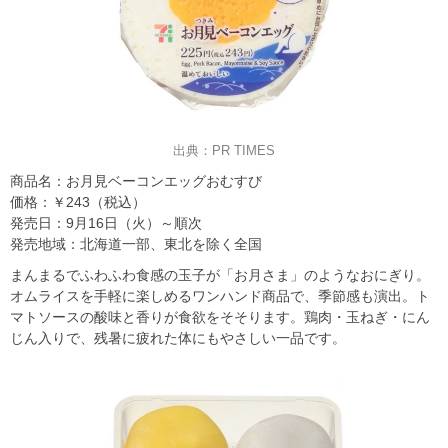
出典：PR TIMES
商品名：お月見ベーコンエッグおむすび
価格：￥243（税込）
発売日：9月16日（火）～順次
発売地域：北海道一部、東北を除く全国
まんまるでふわふわ食感の玉子が「お月さま」のようなおにぎり。
オムライスを手軽に楽しめるワンハンド商品で、季節感も演出。ト
マトソースの酸味と香りが食欲をそそります。鶏肉・玉ねぎ・にん
じん入りで、残暑に疲れた体にもやさしい一品です。