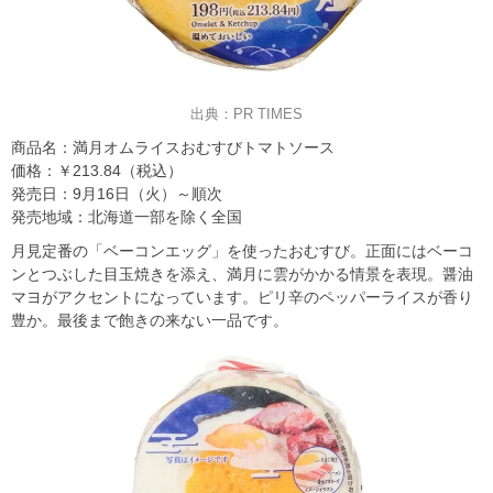
出典：PR TIMES
商品名：満月オムライスおむすびトマトソース
価格：￥213.84（税込）
発売日：9月16日（火）～順次
発売地域：北海道一部を除く全国
月見定番の「ベーコンエッグ」を使ったおむすび。正面にはベーコ
ンとつぶした目玉焼きを添え、満月に雲がかかる情景を表現。醤油
マヨがアクセントになっています。ピリ辛のペッパーライスが香り
豊か。最後まで飽きの来ない一品です。