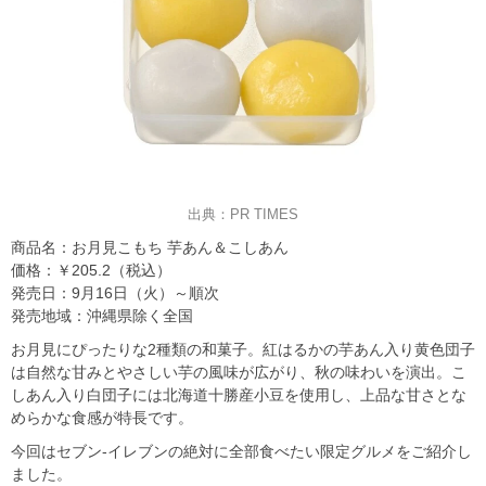
出典：PR TIMES
商品名：お月見こもち 芋あん＆こしあん
価格：￥205.2（税込）
発売日：9月16日（火）～順次
発売地域：沖縄県除く全国
お月見にぴったりな2種類の和菓子。紅はるかの芋あん入り黄色団子
は自然な甘みとやさしい芋の風味が広がり、秋の味わいを演出。こ
しあん入り白団子には北海道十勝産小豆を使用し、上品な甘さとな
めらかな食感が特長です。
今回はセブン-イレブンの絶対に全部食べたい限定グルメをご紹介し
ました。