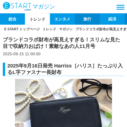
マガジン
総合
エンタメ
旅行
経済
トレンド
E START トップページ
トレンド
マガジン
ブランドコラボ財布が高見えすぎ
ブランドコラボ財布が高見えすぎる！スリムな見た
目で収納力おばけ！素敵なあの人11月号
2025-09-15 11:00:00
2025年9月16日発売 Harriss［ハリス］たっぷり入
るL字ファスナー長財布