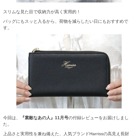
スリムな見た目で収納力が高く実用的！
バッグにもスッと入るから、荷物を減らしたい日にもおすすめで
す。
今回は、
『素敵なあの人』11月号
の付録レビューをお届けしまし
た。
上品さと実用性を兼ね備えた、人気ブランドHarrissの高見え長財