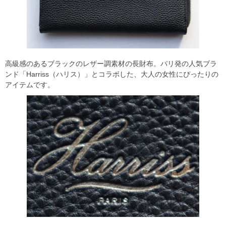
高級感のあるブラックのレザー調素材の長財布。パリ発の人気ブラ
ンド「Harriss（ハリス）」とコラボした、大人の女性にぴったりの
アイテムです。