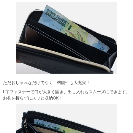
ただおしゃれなだけでなく、機能性も大充実！
L字ファスナーで口が大きく開き、出し入れもスムーズにできます。
お札を折らずにスッと収納OK！