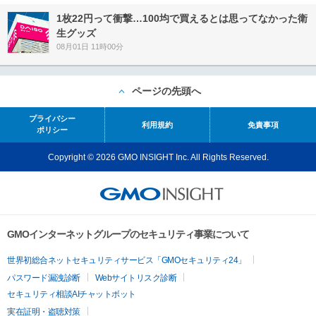
1枚22円って衝撃…100均で買えるとは思ってなかった衛
生グッズ
08月01日 11時00分
ページの先頭へ
プライバシー
利用規約
免責事項
ポリシー
Copyright © 2026 GMO INSIGHT Inc. All Rights Reserved.
GMOインターネットグループのセキュリティ事業について
世界初総合ネットセキュリティサービス「GMOセキュリティ24」
パスワード漏洩診断
Webサイトリスク診断
セキュリティ相談AIチャットボット
実在証明・盗聴対策