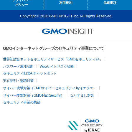
利用規約
免責事項
ポリシー
Copyright © 2026 GMO INSIGHT Inc. All Rights Reserved.
GMOインターネットグループのセキュリティ事業について
世界初総合ネットセキュリティサービス「GMOセキュリティ24」
パスワード漏洩診断
Webサイトリスク診断
セキュリティ相談AIチャットボット
実在証明・盗聴対策
サイバー攻撃対策（GMOサイバーセキュリティ byイエラエ）
サイバー攻撃対策（GMO Flatt Security）
なりすまし対策
セキュリティ事業の軌跡