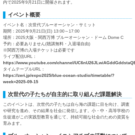
内で2025年9月21日に開催されます。
イベント概要
イベント名：次世代ブルーオーシャン・サミット
期間：2025年9月21日(日) 13:00～17:00
場所：2025大阪・関西万博 ブルーオーシャン・ドーム Dome C
予約：必要ありません(聴講無料・入退場自由)
※関西万博の入場チケットは必要です
ライブ配信URL：
https://www.youtube.com/channel/UC6nU26JLwiAGddGddstaQ
タイムテーブルURL：
https://zeri.jp/expo2025/blue-ocean-studio/timetable/?
week=2025-09-15
次世代の子たちが自主的に取り組んだ課題解決
このイベントは、次世代の子たちは自ら海の課題に目を向け、調査
や研究を進め、その結果を社会に発信します。小・中・高等学校の
生徒達がこの実践型教育を通じて、持続可能な社会のための資質を
育みます。