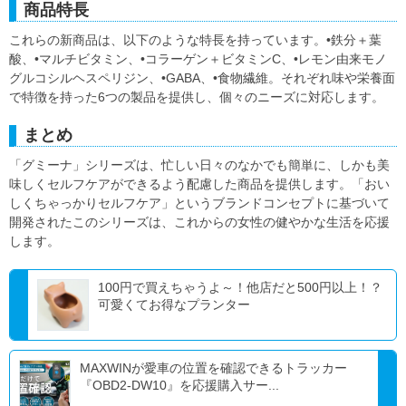
商品特長
これらの新商品は、以下のような特長を持っています。•鉄分＋葉
酸、•マルチビタミン、•コラーゲン＋ビタミンC、•レモン由来モノ
グルコシルヘスペリジン、•GABA、•食物繊維。それぞれ味や栄養面
で特徴を持った6つの製品を提供し、個々のニーズに対応します。
まとめ
「グミーナ」シリーズは、忙しい日々のなかでも簡単に、しかも美
味しくセルフケアができるよう配慮した商品を提供します。「おい
しくちゃっかりセルフケア」というブランドコンセプトに基づいて
開発されたこのシリーズは、これからの女性の健やかな生活を応援
します。
100円で買えちゃうよ～！他店だと500円以上！？
可愛くてお得なプランター
MAXWINが愛車の位置を確認できるトラッカー
『OBD2-DW10』を応援購入サー...