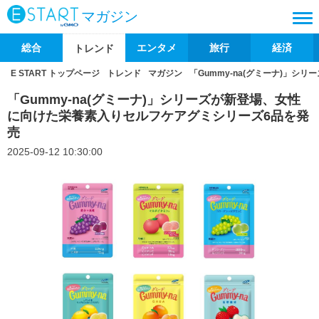
マガジン
総合
エンタメ
旅行
経済
トレンド
E START トップページ
トレンド
マガジン
「Gummy-na(グミーナ)」
「Gummy-na(グミーナ)」シリーズが新登場、女性
に向けた栄養素入りセルフケアグミシリーズ6品を発
売
2025-09-12 10:30:00