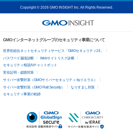
Copyright © 2026 GMO INSIGHT Inc. All Rights Reserved.
GMOインターネットグループのセキュリティ事業について
世界初総合ネットセキュリティサービス「GMOセキュリティ24」
パスワード漏洩診断
Webサイトリスク診断
セキュリティ相談AIチャットボット
実在証明・盗聴対策
サイバー攻撃対策（GMOサイバーセキュリティ byイエラエ）
サイバー攻撃対策（GMO Flatt Security）
なりすまし対策
セキュリティ事業の軌跡