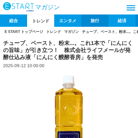
マガジン
総合
エンタメ
旅行
経済
トレンド
E START トップページ
トレンド
マガジン
チューブ、ペースト、粉末...
チューブ、ペースト、粉末...。これ1本で「にんにく
の旨味」が引き立つ！ 株式会社ライフメールが発
酵仕込み液「にんにく醗酵香房」を発売
2025-09-12 10:00:00