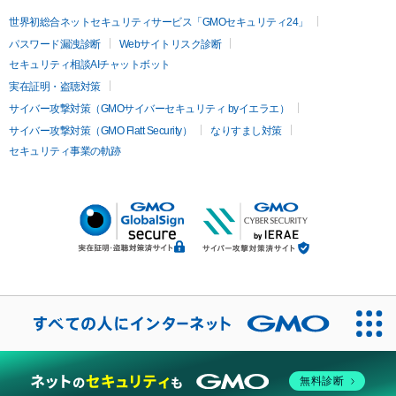
世界初総合ネットセキュリティサービス「GMOセキュリティ24」
パスワード漏洩診断
Webサイトリスク診断
セキュリティ相談AIチャットボット
実在証明・盗聴対策
サイバー攻撃対策（GMOサイバーセキュリティ byイエラエ）
サイバー攻撃対策（GMO Flatt Security）
なりすまし対策
セキュリティ事業の軌跡
無料診断