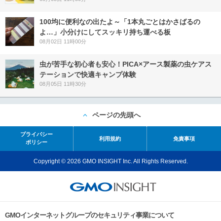
100均に便利なの出たよ～「1本丸ごとはかさばるの
よ…」小分けにしてスッキリ持ち運べる板
08月02日 11時00分
虫が苦手な初心者も安心！PICA×アース製薬の虫ケアス
テーションで快適キャンプ体験
08月05日 11時30分
ページの先頭へ
プライバシー
利用規約
免責事項
ポリシー
Copyright © 2026 GMO INSIGHT Inc. All Rights Reserved.
GMOインターネットグループのセキュリティ事業について