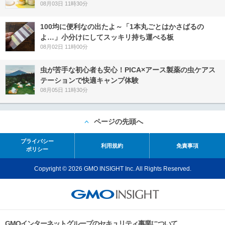
08月03日 11時30分
100均に便利なの出たよ～「1本丸ごとはかさばるの
よ…」小分けにしてスッキリ持ち運べる板
08月02日 11時00分
虫が苦手な初心者も安心！PICA×アース製薬の虫ケアス
テーションで快適キャンプ体験
08月05日 11時30分
ページの先頭へ
プライバシー
利用規約
免責事項
ポリシー
Copyright © 2026 GMO INSIGHT Inc. All Rights Reserved.
GMOインターネットグループのセキュリティ事業について