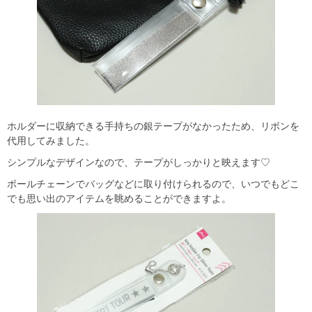
ホルダーに収納できる手持ちの銀テープがなかったため、リボンを
代用してみました。
シンプルなデザインなので、テープがしっかりと映えます♡
ボールチェーンでバッグなどに取り付けられるので、いつでもどこ
でも思い出のアイテムを眺めることができますよ。