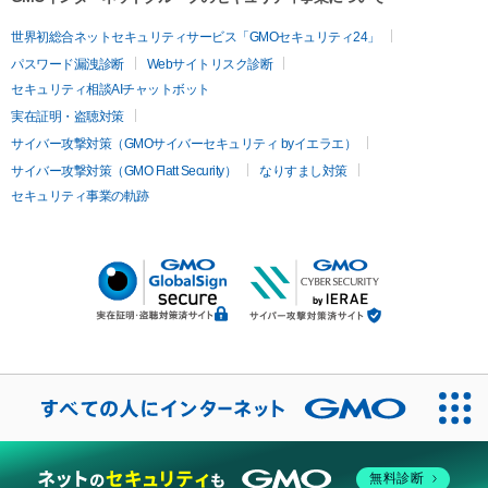
世界初総合ネットセキュリティサービス「GMOセキュリティ24」
パスワード漏洩診断
Webサイトリスク診断
セキュリティ相談AIチャットボット
実在証明・盗聴対策
サイバー攻撃対策（GMOサイバーセキュリティ byイエラエ）
サイバー攻撃対策（GMO Flatt Security）
なりすまし対策
セキュリティ事業の軌跡
無料診断