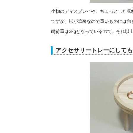
小物のディスプレイや、ちょっとした収
ですが、脚が華奢なので重いものには向
耐荷重は2kgとなっているので、それ以
アクセサリートレーにしても