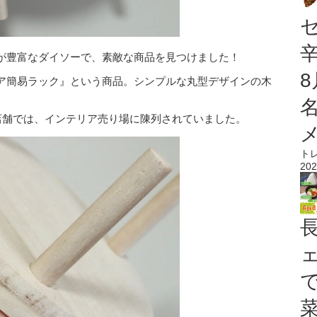
が豊富なダイソーで、素敵な商品を見つけました！
ア簡易ラック』という商品。シンプルな丸型デザインの木
店舗では、インテリア売り場に陳列されていました。
ト
202