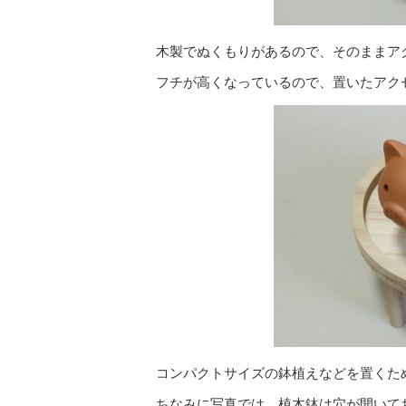
木製でぬくもりがあるので、そのままア
フチが高くなっているので、置いたアク
コンパクトサイズの鉢植えなどを置くた
ちなみに写真では、植木鉢は穴が開いて