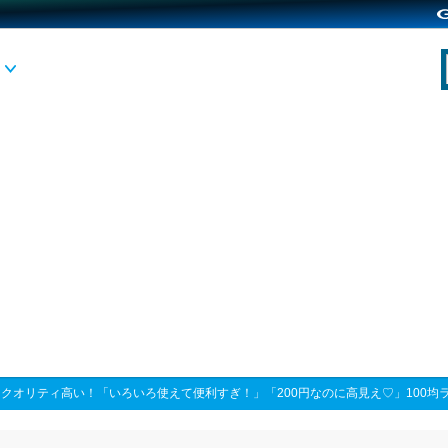
>
クオリティ高い！「いろいろ使えて便利すぎ！」「200円なのに高見え♡」100均