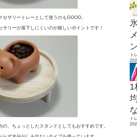
クセサリートレーとして使うのもGOOD。
氷
セサリーが落下しにくいのが嬉しいポイントです！
ト
202
1
ト
202
めの、ちょっとしたスタンドとしてもおすすめです。
おらず水分がしみ出ないタイプを使っています。