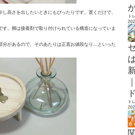
少し高さを出したいときにもぴったりです。置くだけで、
ト
202
です。脚は接着剤で取り付けられている構造になっていま
部分があるので、そのあたりは正直お値段なり…といった
ト
202