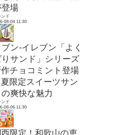
が登場
レンド
6-08-04 11:30
セブン‐イレブン「よく
ばりサンド」シリーズ
新作チョコミント登場
｜夏限定スイーツサン
ドの爽快な魅力
レンド
6-08-06 11:30
関西限定！和歌山の恵