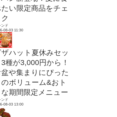
べたい限定商品をチェ
ック
レンド
6-08-03 11:30
ピザハット夏休みセッ
3種が3,000円から！
お盆や集まりにぴった
りのボリューム&おト
クな期間限定メニュー
レンド
6-08-03 13:00