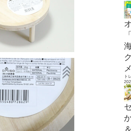
ト
202