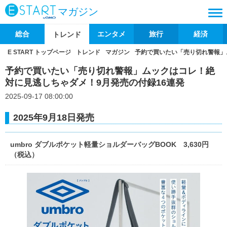
マガジン
総合
エンタメ
旅行
経済
トレンド
E START トップページ
トレンド
マガジン
予約で買いたい「売り切れ警報」
予約で買いたい「売り切れ警報」ムックはコレ！絶
対に見逃しちゃダメ！9月発売の付録16連発
2025-09-17 08:00:00
2025年9月18日発売
umbro ダブルポケット軽量ショルダーバッグBOOK 3,630円
（税込）