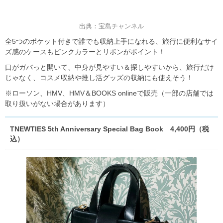
出典：宝島チャンネル
全5つのポケット付きで誰でも収納上手になれる、旅行に便利なサイ
ズ感のケースもピンクカラーとリボンがポイント！
口がガバっと開いて、中身が見やすい＆探しやすいから、旅行だけ
じゃなく、コスメ収納や推し活グッズの収納にも使えそう！
※ローソン、HMV、HMV＆BOOKS onlineで販売（一部の店舗では
取り扱いがない場合があります）
TNEWTIES 5th Anniversary Special Bag Book 4,400円（税
込）