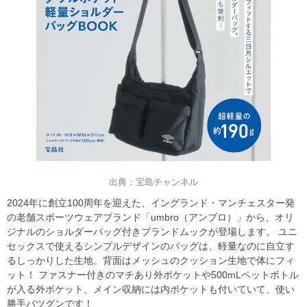
出典：宝島チャンネル
2024年に創立100周年を迎えた、イングランド・マンチェスター発
の老舗スポーツウェアブランド「umbro（アンブロ）」から、オリ
ジナルのショルダーバッグ付きブランドムックが登場します。 ユニ
セックスで使えるシンプルデザインのバッグは、軽量なのに自立す
るしっかりした生地。背面はメッシュのクッション生地で体にフィ
ット！ ファスナー付きのマチあり外ポケットや500mLペットボトル
が入る外ポケット、メイン収納には内ポケットも付いていて、使い
勝手バツグンです！