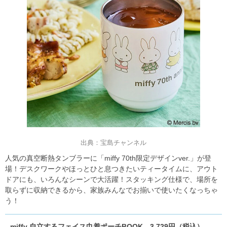
出典：宝島チャンネル
人気の真空断熱タンブラーに「miffy 70th限定デザインver.」が登
場！デスクワークやほっとひと息つきたいティータイムに、アウト
ドアにも、いろんなシーンで大活躍！スタッキング仕様で、場所を
取らずに収納できるから、家族みんなでお揃いで使いたくなっちゃ
う！
miffy 自立するフェイス巾着ポーチBOOK 3,729円（税込）