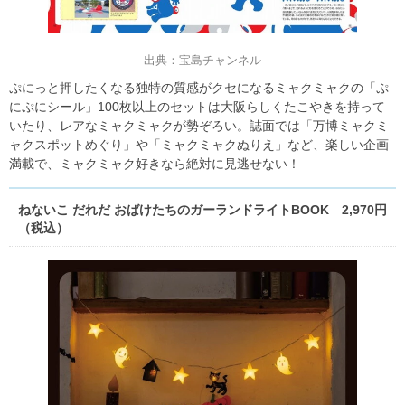
出典：宝島チャンネル
ぷにっと押したくなる独特の質感がクセになるミャクミャクの「ぷ
にぷにシール」100枚以上のセットは大阪らしくたこやきを持って
いたり、レアなミャクミャクが勢ぞろい。誌面では「万博ミャクミ
ャクスポットめぐり」や「ミャクミャクぬりえ」など、楽しい企画
満載で、ミャクミャク好きなら絶対に見逃せない！
ねないこ だれだ おばけたちのガーランドライトBOOK 2,970円
（税込）