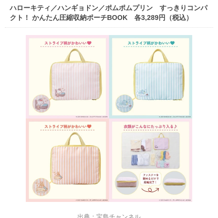
ハローキティ／ハンギョドン／ポムポムプリン すっきりコンパ
クト！ かんたん圧縮収納ポーチBOOK 各3,289円（税込）
出典：宝島チャンネル