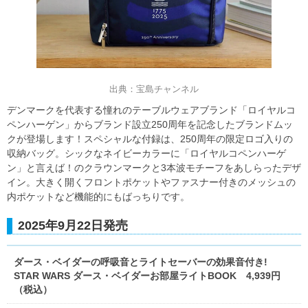
出典：宝島チャンネル
デンマークを代表する憧れのテーブルウェアブランド「ロイヤルコ
ペンハーゲン」からブランド設立250周年を記念したブランドムッ
クが登場します！スペシャルな付録は、250周年の限定ロゴ入りの
収納バッグ。シックなネイビーカラーに「ロイヤルコペンハーゲ
ン」と言えば！のクラウンマークと3本波モチーフをあしらったデザ
イン。大きく開くフロントポケットやファスナー付きのメッシュの
内ポケットなど機能的にもばっちりです。
2025年9月22日発売
ダース・ベイダーの呼吸音とライトセーバーの効果音付き!
STAR WARS ダース・ベイダーお部屋ライトBOOK 4,939円
（税込）