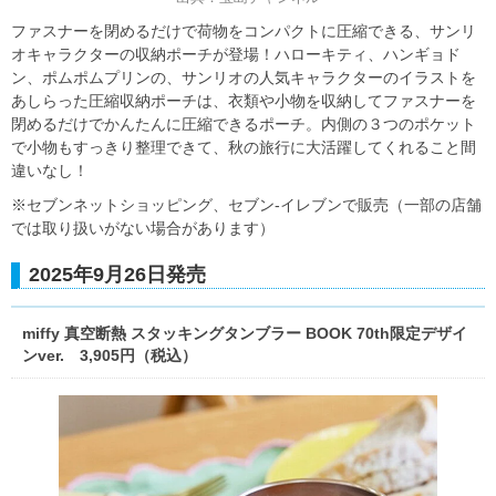
ファスナーを閉めるだけで荷物をコンパクトに圧縮できる、サンリ
オキャラクターの収納ポーチが登場！ハローキティ、ハンギョド
ン、ポムポムプリンの、サンリオの人気キャラクターのイラストを
あしらった圧縮収納ポーチは、衣類や小物を収納してファスナーを
閉めるだけでかんたんに圧縮できるポーチ。内側の３つのポケット
で小物もすっきり整理できて、秋の旅行に大活躍してくれること間
違いなし！
※セブンネットショッピング、セブン‐イレブンで販売（一部の店舗
では取り扱いがない場合があります）
2025年9月26日発売
miffy 真空断熱 スタッキングタンブラー BOOK 70th限定デザイ
ンver. 3,905円（税込）