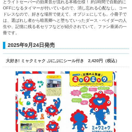
とライトセーバーの効果音が流れる本格仕様！ 約1時間で自動的に
OFFになるタイマーが付いているので、消し忘れる心配なし。コー
ドレスなので、好きな場所で使えて、オブジェにしても。小冊子で
は、選ばれし者から暗黒卿へと堕ちていったダース・ベイダーの人
生や、記憶に残る名セリフなどが紹介されていて、ファン垂涎の一
冊です。
2025年9月24日発売
大好き! ミャクミャク ぷにぷにシール付き 2,420円（税込）