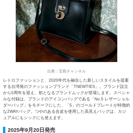
出典：宝島チャンネル
レトロファッションと、2020年代を融合した新しいスタイルを提案
する台湾発のファッションブランド「TNEWTIES」。ブランド設立
から5周年を迎え、初となるブランドムックが登場します。スペシャ
ルな付録は、ブランドのアイコンバッグである「No.5 レザーショル
ダーバッグ」をモチーフにした、「5」のゴールドプレートが特徴的
な2WAYバッグ。つやのある合皮を使用した高見えバッグは、カジ
ュアルにもシックにも使えます。
2025年9月20日発売