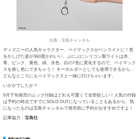
出典：宝島チャンネル
ディズニーの人気キャラクター、ベイマックスがペンライトに！首
をかしげた姿が360度かわいい、ぷにぷにシリコン製ライトは赤、
青、ピンク、黄色、緑、水色、白の7色に変化するので、ベイマック
スを推し色にできちゃう！ キーホルダーとしても使用できるから、
どんなところにもベイマックスと一緒に行けちゃいます。
いかがでしたか？
9月下旬発売のムック付録はどれも可愛くて全部欲しい！人気の付録
は予約の時点ですでにSOLD OUTになっていることもあるから、気
になったものは宝島チャンネルで発売前に予約がおすすめですよ！
記事協力：
宝島社