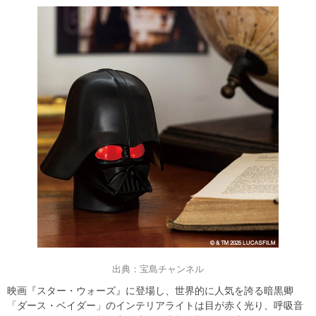
出典：宝島チャンネル
映画『スター・ウォーズ』に登場し、世界的に人気を誇る暗黒卿
「ダース・ベイダー」のインテリアライトは目が赤く光り、呼吸音