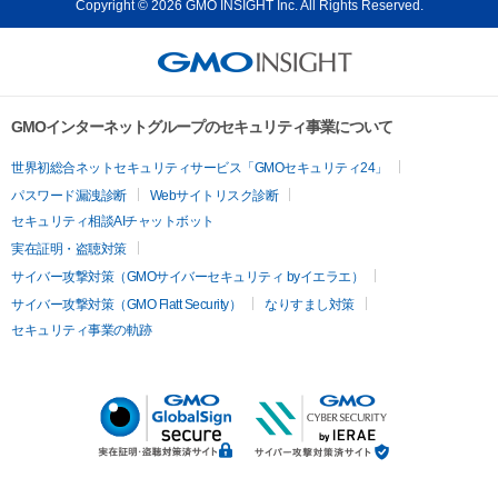
Copyright © 2026 GMO INSIGHT Inc. All Rights Reserved.
GMOインターネットグループのセキュリティ事業について
世界初総合ネットセキュリティサービス「GMOセキュリティ24」
パスワード漏洩診断
Webサイトリスク診断
セキュリティ相談AIチャットボット
実在証明・盗聴対策
サイバー攻撃対策（GMOサイバーセキュリティ byイエラエ）
サイバー攻撃対策（GMO Flatt Security）
なりすまし対策
セキュリティ事業の軌跡