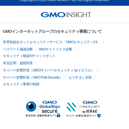
GMOインターネットグループのセキュリティ事業について
世界初総合ネットセキュリティサービス「GMOセキュリティ24」
パスワード漏洩診断
Webサイトリスク診断
セキュリティ相談AIチャットボット
実在証明・盗聴対策
サイバー攻撃対策（GMOサイバーセキュリティ byイエラエ）
サイバー攻撃対策（GMO Flatt Security）
なりすまし対策
セキュリティ事業の軌跡