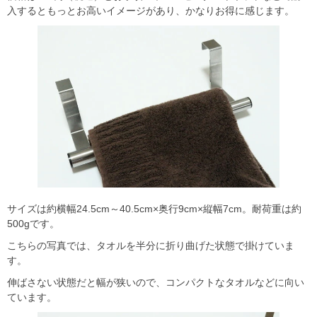
入するともっとお高いイメージがあり、かなりお得に感じます。
サイズは約横幅24.5cm～40.5cm×奥行9cm×縦幅7cm。耐荷重は約
500gです。
こちらの写真では、タオルを半分に折り曲げた状態で掛けていま
す。
伸ばさない状態だと幅が狭いので、コンパクトなタオルなどに向い
ています。