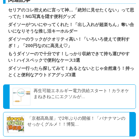
セリアのコレ控えめに言って神…「絶対に見せたくない」って思
ってた！NG写真を隠す便利グッズ
ダイソーがついにやってくれた！「出し入れが超楽ちん」奪い合
いになりそうな推し活キーホルダー
ダイソーのラックがクオリティ高い！「いろいろ使えて便利す
ぎ！」「200円なのに高見え♡」
もうダイソーので十分です！しっかり収納できて持ち運びやす
い！ハイスペックで便利なケース3選
ダイソー行ったら探してみて！あるとないとじゃ全然違う！持っ
とくと便利なアウトドアグッズ3選
再生可能エネルギー電力供給スタート！カラオケ
まねきねこにエクソルが...
「京都高島屋」で2年ぶりの開催！「バナナマンの
せっかくグルメ！！博覧...