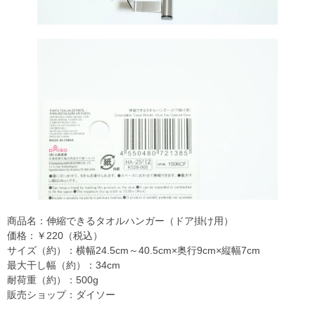
商品名：伸縮できるタオルハンガー（ドア掛け用）
価格：￥220（税込）
サイズ（約）：横幅24.5cm～40.5cm×奥行9cm×縦幅7cm
最大干し幅（約）：34cm
耐荷重（約）：500g
販売ショップ：ダイソー