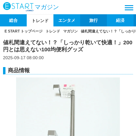
マガジン
総合
エンタメ
旅行
経済
トレンド
E START トップページ
トレンド
マガジン
値札間違えてない！？「しっかり乾
値札間違えてない！？「しっかり乾いて快適！」200
円とは思えない100均便利グッズ
2025-09-17 08:00:00
商品情報