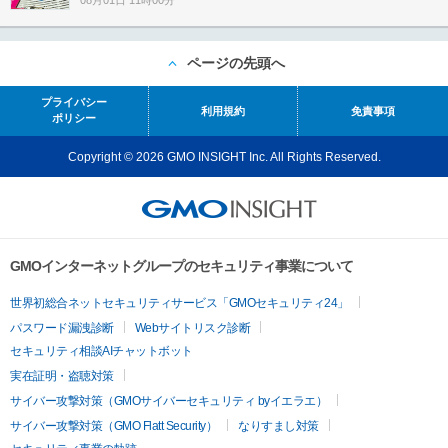
08月01日 11時00分
ページの先頭へ
プライバシー
利用規約
免責事項
ポリシー
Copyright © 2026 GMO INSIGHT Inc. All Rights Reserved.
GMOインターネットグループのセキュリティ事業について
世界初総合ネットセキュリティサービス「GMOセキュリティ24」
パスワード漏洩診断
Webサイトリスク診断
セキュリティ相談AIチャットボット
実在証明・盗聴対策
サイバー攻撃対策（GMOサイバーセキュリティ byイエラエ）
サイバー攻撃対策（GMO Flatt Security）
なりすまし対策