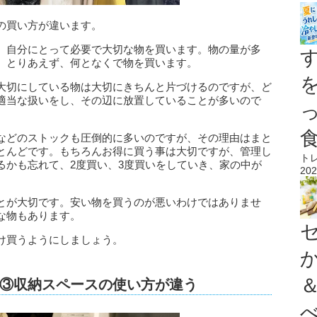
の買い方が違います。
、自分にとって必要で大切な物を買います。物の量が多
、とりあえず、何となくで物を買います。
大切にしている物は大切にきちんと片づけるのですが、ど
適当な扱いをし、その辺に放置していることが多いので
などのストックも圧倒的に多いのですが、その理由はまと
とんどです。もちろんお得に買う事は大切ですが、管理し
ト
るかも忘れて、2度買い、3度買いをしていき、家の中が
202
とが大切です。安い物を買うのが悪いわけではありませ
な物もあります。
け買うようにしましょう。
③収納スペースの使い方が違う