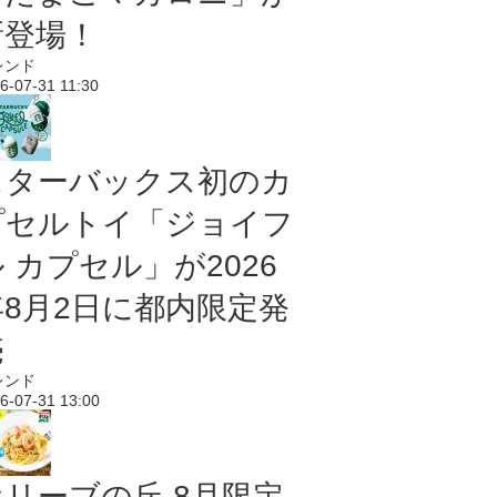
新登場！
レンド
6-07-31 11:30
スターバックス初のカ
プセルトイ「ジョイフ
 カプセル」が2026
年8月2日に都内限定発
売
レンド
6-07-31 13:00
オリーブの丘 8月限定