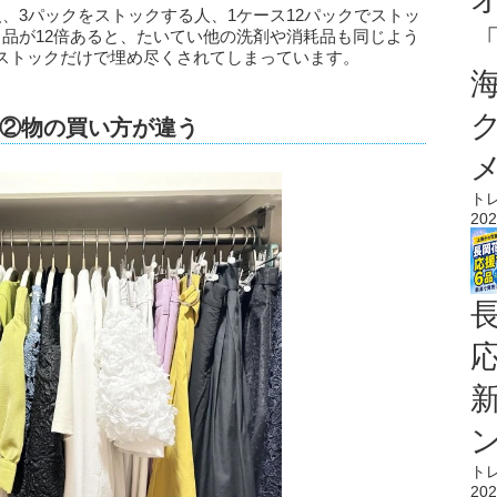
、3パックをストックする人、1ケース12パックでストッ
ク品が12倍あると、たいてい他の洗剤や消耗品も同じよう
ストックだけで埋め尽くされてしまっています。
②物の買い方が違う
ト
202
ト
202