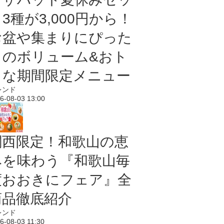
3種が3,000円から！
お盆や集まりにぴった
りのボリューム&おト
クな期間限定メニュー
レンド
6-08-03 13:00
関西限定！和歌山の恵
みを味わう『和歌山毎
度おおきにフェア』全
商品徹底紹介
レンド
6-08-03 11:30