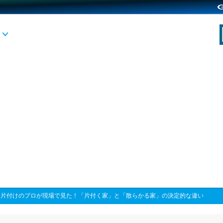
>
片付けのプロが現場で見た！「片付く家」と「散らかる家」の決定的な違い