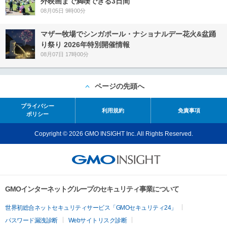
外映画まで満喫できる3日間
08月05日 9時00分
マザー牧場でシンガポール・ナショナルデー花火&盆踊
り祭り 2026年特別開催情報
08月07日 17時00分
ページの先頭へ
プライバシー
利用規約
免責事項
ポリシー
Copyright © 2026 GMO INSIGHT Inc. All Rights Reserved.
GMOインターネットグループのセキュリティ事業について
世界初総合ネットセキュリティサービス「GMOセキュリティ24」
パスワード漏洩診断
Webサイトリスク診断