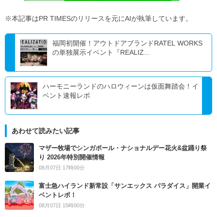
※本記事はPR TIMESのリリースを元にAIが執筆しています。
福岡初開催！アウトドアブランドRATEL WORKS
の単独展示イベント『REALIZ...
ハーモニーランドのハロウィーンは仮面舞踏会！イ
ベント速報レポ
あわせて読みたい記事
マザー牧場でシンガポール・ナショナルデー花火&盆踊り祭
り 2026年特別開催情報
08月07日 17時00分
富士急ハイランド新常設「サンエックス パラダイス」開業イ
ベントレポ！
08月07日 15時00分