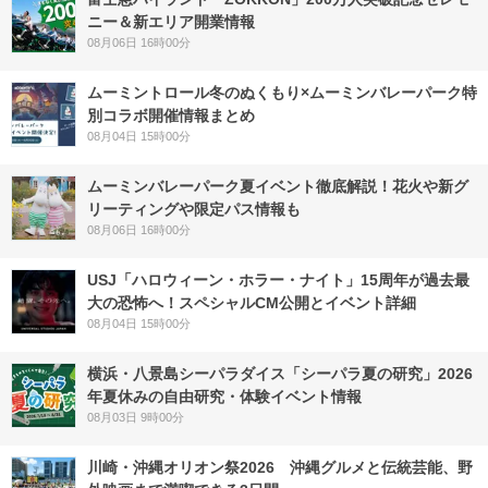
ニー＆新エリア開業情報
08月06日 16時00分
ムーミントロール冬のぬくもり×ムーミンバレーパーク特
別コラボ開催情報まとめ
08月04日 15時00分
ムーミンバレーパーク夏イベント徹底解説！花火や新グ
リーティングや限定パス情報も
08月06日 16時00分
USJ「ハロウィーン・ホラー・ナイト」15周年が過去最
大の恐怖へ！スペシャルCM公開とイベント詳細
08月04日 15時00分
横浜・八景島シーパラダイス「シーパラ夏の研究」2026
年夏休みの自由研究・体験イベント情報
08月03日 9時00分
川崎・沖縄オリオン祭2026 沖縄グルメと伝統芸能、野