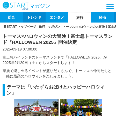
マガジン
総合
トレンド
エンタメ
経済
旅行
E START トップページ
旅行
マガジン
トーマス×ハロウィンの大冒険！富士急ト
トーマス×ハロウィンの大冒険！富士急トーマスラン
ド『HALLOWEEN 2025』開催決定
2025-09-19 07:00:00
富士急ハイランドのトーマスランドで「HALLOWEEN 2025」が
2025年9月20日（土）からスタートします！
家族で楽しめるイベントが盛りだくさんで、トーマスの仲間たちと
一緒に最高のハロウィンを楽しみましょう。
テーマは「いたずらおばけとハッピーハロウィ
ン」