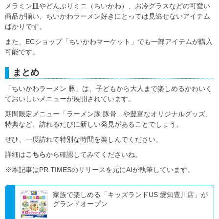
メラミン皿やどんぶりミニ（ちいかわ）、お冷グラスなどの可愛い
商品が揃い、ちいかわラーメン好きにとっては見逃せないアイテム
ばかりです。
また、ECショップ「ちいかわマーケット」でも一部アイテムが購入
可能です。
まとめ
「ちいかわラーメン 豚」は、子どもから大人まで楽しめるかわいく
ておいしいメニューが展開されています。
期間限定メニュー「ラーメン豚 豚骨」や豊富なオリジナルグッズ、
特典など、訪れるたびに新しい発見があることでしょう。
ぜひ、一度訪れて特別な時間を楽しんでください。
詳細は
こちら
から確認してみてくださいね。
※本記事はPR TIMESのリリースを元にAIが執筆しています。
家族で楽しめる「キッズランドUS 愛知豊川店」が
グランドオープン