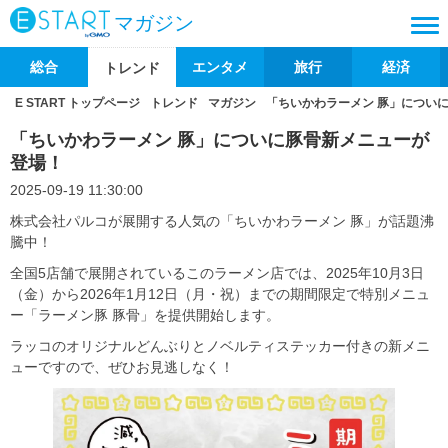
マガジン
総合
エンタメ
旅行
経済
トレンド
E START トップページ
トレンド
マガジン
「ちいかわラーメン 豚」につい
「ちいかわラーメン 豚」についに豚骨新メニューが
登場！
2025-09-19 11:30:00
株式会社パルコが展開する人気の「ちいかわラーメン 豚」が話題沸
騰中！
全国5店舗で展開されているこのラーメン店では、2025年10月3日
（金）から2026年1月12日（月・祝）までの期間限定で特別メニュ
ー「ラーメン豚 豚骨」を提供開始します。
ラッコのオリジナルどんぶりとノベルティステッカー付きの新メニ
ューですので、ぜひお見逃しなく！